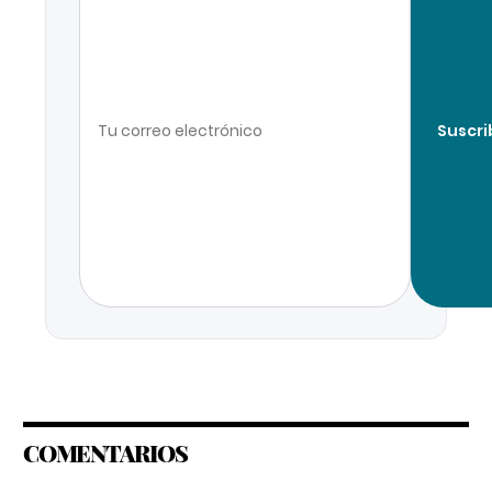
Suscri
COMENTARIOS