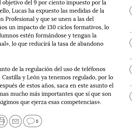
l objetivo del 9 por ciento impuesto por la
ello, Lucas ha expuesto las medidas de la
n Profesional y que se unen a las del
os un impacto de 130 ciclos formativos, lo
lumnos estén formándose y tengan la
al», lo que reducirá la tasa de abandono
nto de la regulación del uso de teléfonos
n Castilla y León ya tenemos regulado, por lo
espués de estos años, saca en este asunto el
temas mucho más importantes que sí que son
xigimos que ejerza esas competencias».
0