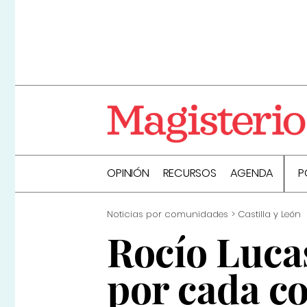
OPINIÓN
RECURSOS
AGENDA
P
Noticias por comunidades
Castilla y León
Rocío Luca
por cada 