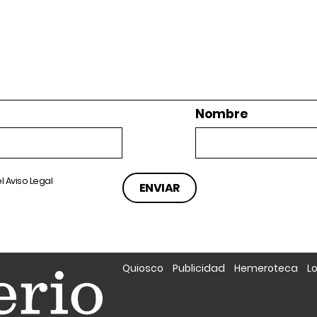
Nombre
el
Aviso Legal
Quiosco
Publicidad
Hemeroteca
L