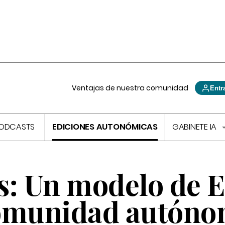
Ventajas de nuestra comunidad
Entr
ODCASTS
EDICIONES AUTONÓMICAS
GABINETE IA
s: Un modelo de 
comunidad autón