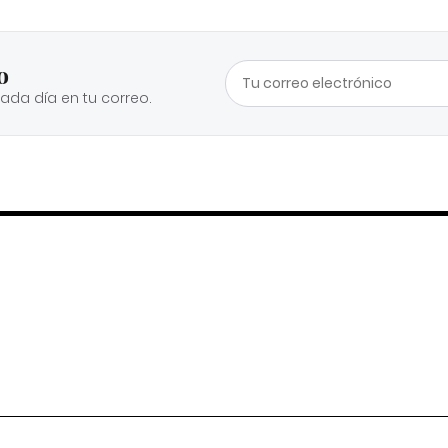
o
cada día en tu correo.