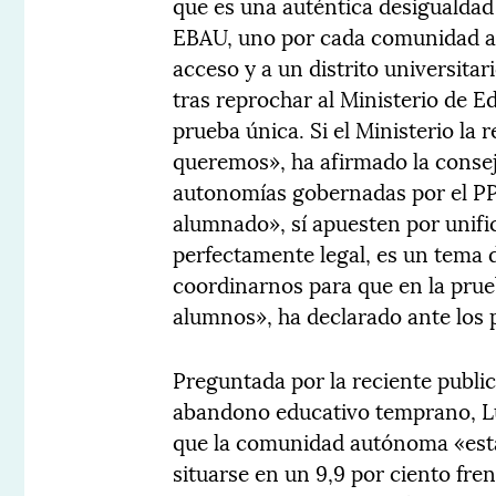
que es una auténtica desigualdad 
EBAU, uno por cada comunidad a
acceso y a un distrito universitar
tras reprochar al Ministerio de E
prueba única. Si el Ministerio la
queremos», ha afirmado la conseje
autonomías gobernadas por el PP,
alumnado», sí apuesten por unifi
perfectamente legal, es un tema d
coordinarnos para que en la prue
alumnos», ha declarado ante los p
Preguntada por la reciente publica
abandono educativo temprano, Luc
que la comunidad autónoma «está
situarse en un 9,9 por ciento fren