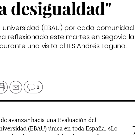
la desigualdad"
a universidad (EBAU) por cada comunida
 ha reflexionado este martes en Segovia l
durante una visita al IES Andrés Laguna.
0
a de avanzar hacia una Evaluación del
 Universidad (EBAU) única en toda España. «Lo