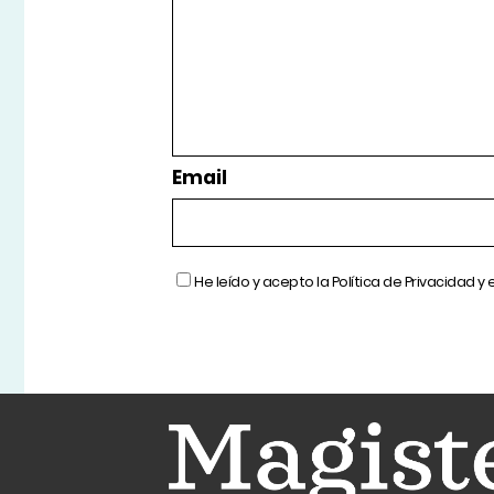
Email
He leído y acepto la
Política de Privacidad
y 