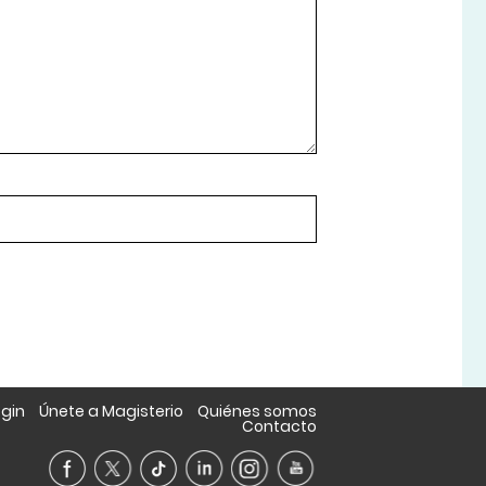
ogin
Únete a Magisterio
Quiénes somos
Contacto