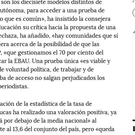
son los diecisiete modelos distintos de
utónoma, para acceder a una prueba de
io que es común», ha insistido la consejera
ducación su crítica hacia la propuesta de una
 rechaza, ha añadido, «hay comunidades que sí
ra acerca de la posibilidad de que las
 «que gestionamos el 70 por ciento del
car la EBAU. Una prueba única «es viable y
e voluntad política, de trabajar y de
ba de acceso no salgan perjudicados los
eriodistas.
ción de la estadística de la tasa de
as ha realizado una valoración positiva, ya
 por debajo de la media nacional» al
te al 13,6 del conjunto del país, pero «queda