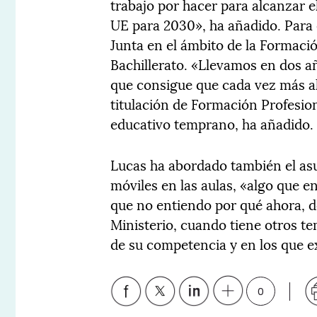
trabajo por hacer para alcanzar e
UE para 2030», ha añadido. Para 
Junta en el ámbito de la Formació
Bachillerato. «Llevamos en dos añ
que consigue que cada vez más a
titulación de Formación Profesion
educativo temprano, ha añadido.
Lucas ha abordado también el asu
móviles en las aulas, «algo que e
que no entiendo por qué ahora, d
Ministerio, cuando tiene otros 
de su competencia y en los que e
0