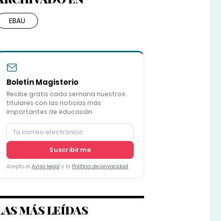
EBAU
Boletín Magisterio
Recibe gratis cada semana nuestros
titulares con las noticias más
importantes de educación
Suscribirme
Acepto el
Aviso legal
y la
Política de privacidad
LAS MÁS LEÍDAS