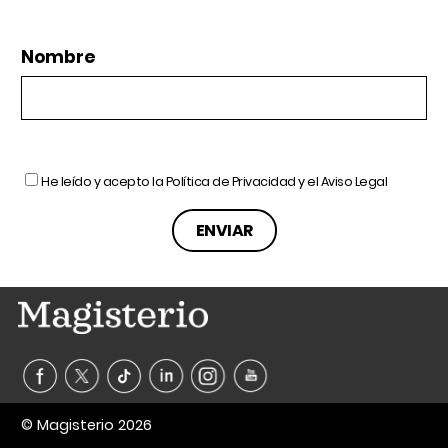
Nombre
He leído y acepto la
Política de Privacidad
y el
Aviso Legal
© Magisterio 2026