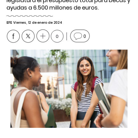
legislatura el presupuesto total para becas y
ayudas a 6.500 millones de euros.
EFE
Viernes, 12 de enero de 2024
0
0