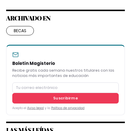
ARCHIVADO EN
BECAS
Boletín Magisterio
Recibe gratis cada semana nuestros titulares con las
noticias más importantes de educación
Suscribirme
Acepto el
Aviso legal
y la
Política de privacidad
LAS MÁS LEÍDAS