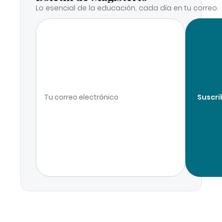
Lo esencial de la educación, cada día en tu correo.
Suscri