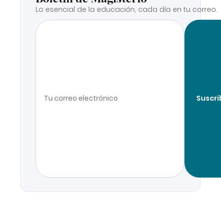
Lo esencial de la educación, cada día en tu correo.
Suscri