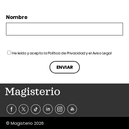
Nombre
He leído y acepto la
Política de Privacidad
y el
Aviso Legal
© Magisterio 2026