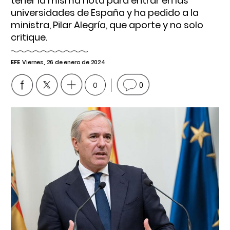
tener la misma nota para entrar en las
universidades de España y ha pedido a la
ministra, Pilar Alegría, que aporte y no solo
critique.
EFE
Viernes, 26 de enero de 2024
0
0