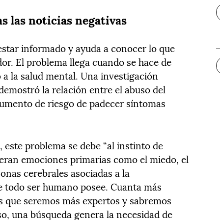
s las noticias negativas
 estar informado y ayuda a conocer lo que
dor. El problema llega cuando se hace de
 a la salud mental. Una investigación
demostró la relación entre el abuso del
aumento de riesgo de padecer síntomas
a, este problema se debe “al instinto de
neran emociones primarias como el miedo, el
zonas cerebrales asociadas a la
e todo ser humano posee. Cuanta más
 que seremos más expertos y sabremos
eso, una búsqueda genera la necesidad de