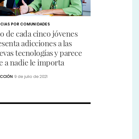
ICIAS POR COMUNIDADES
o de cada cinco jóvenes
esenta adicciones a las
evas tecnologías y parece
e a nadie le importa
ACCIÓN
9 de julio de 2021