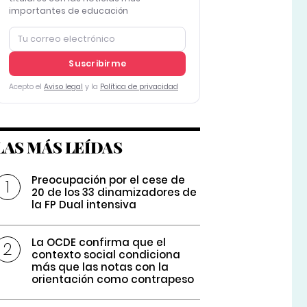
importantes de educación
Suscribirme
Acepto el
Aviso legal
y la
Política de privacidad
LAS MÁS LEÍDAS
Preocupación por el cese de
20 de los 33 dinamizadores de
la FP Dual intensiva
La OCDE confirma que el
contexto social condiciona
más que las notas con la
orientación como contrapeso