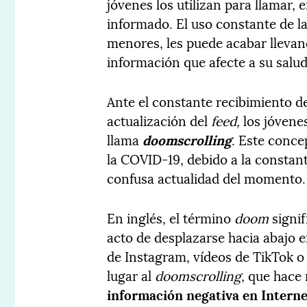
jóvenes los utilizan para llamar,
informado. El uso constante de la
menores, les puede acabar lleva
información que afecte a su salu
Ante el constante recibimiento de
actualización del
feed,
los jóvene
llama
doomscrolling
. Este conce
la COVID-19, debido a la constan
confusa actualidad del momento.
En inglés, el término
doom
signif
acto de desplazarse hacia abajo en
de Instagram, vídeos de TikTok o 
lugar al
doomscrolling
, que hace
información negativa en Interne