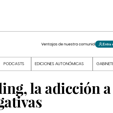
Ventajas de nuestra comunidad
Entra 
PODCASTS
EDICIONES AUTONÓMICAS
GABINET
ng, la adicción a 
gativas