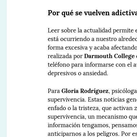
Por qué se vuelven adictiva
Leer sobre la actualidad permite
está ocurriendo a nuestro alrede
forma excesiva y acaba afectando
realizada por
Darmouth College
teléfono para informarse con el 
depresivos o ansiedad.
Para
Gloria Rodríguez
, psicólog
supervivencia. Estas noticias ge
enfado o la tristeza, que activan 
supervivencia, un mecanismo qu
información tengamos, pensamos
anticiparnos a los peligros. Por 