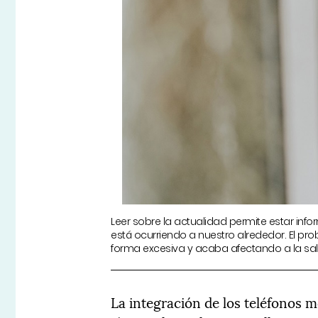
Leer sobre la actualidad permite estar in
está ocurriendo a nuestro alrededor. El p
forma excesiva y acaba afectando a la sa
La integración de los teléfonos mó