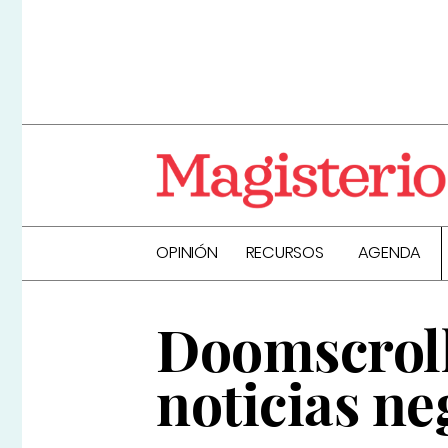
OPINIÓN
RECURSOS
AGENDA
Doomscrolli
noticias ne