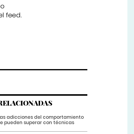
so
l feed.
RELACIONADAS
Las adicciones del comportamiento
se pueden superar con técnicas