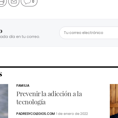
0
o
cada día en tu correo.
S
FAMILIA
Prevenir la adicción a la
tecnología
PADRESYCOLEGIOS.COM
1 de enero de 2022