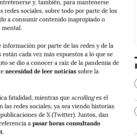
 entretenerse y, también, para mantenerse
s redes sociales, sobre todo por parte de los
ndo a consumir contenido inapropiado o
d mental.
 información por parte de las redes y de la
s están cada vez más expuestos a lo que se
pto se dio a conocer a raíz de la pandemia de
te
necesidad de leer noticias
sobre la
ica fatalidad, mientras que
scrolling
es el
 las redes sociales, ya sea viendo historias
publicaciones de X (Twitter). Juntos, dan
 referencia a
pasar horas consultando
t
.