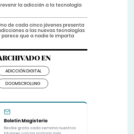
revenir la adicción a la tecnología
Uno de cada cinco jóvenes presenta
adicciones a las nuevas tecnologías
y parece que a nadie le importa
ARCHIVADO EN
ADICCIÓN DIGITAL
DOOMSCROLLING
Boletín Magisterio
Recibe gratis cada semana nuestros
titulares con las noticias más