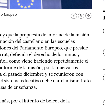
to Europeo.
hoy que la propuesta de informe de la misión
inación del castellano en las escuelas
ciones del Parlamento Europeo, que preside
rat, defienda el derecho de los niños y
añol, como viene haciendo repetidamente el
informe de la misión, por la que varios
a el pasado diciembre y se reunieron con
 el sistema educativo debe dar el mismo trato
guas de enseñanza.
ás, por el intento de boicot de la