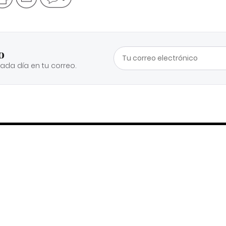
o
cada día en tu correo.