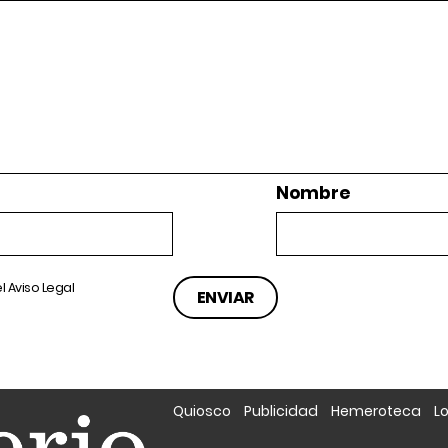
Nombre
el
Aviso Legal
Quiosco
Publicidad
Hemeroteca
L