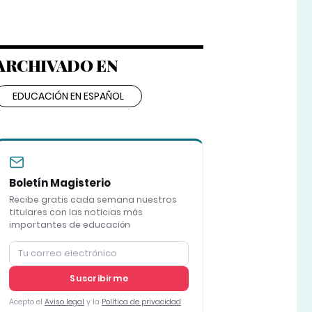
ARCHIVADO EN
EDUCACIÓN EN ESPAÑOL
Boletín Magisterio
Recibe gratis cada semana nuestros
titulares con las noticias más
importantes de educación
Suscribirme
Acepto el
Aviso legal
y la
Política de privacidad