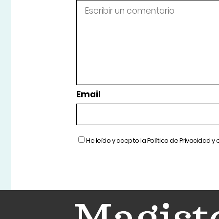
Email
He leído y acepto la
Política de Privacidad
y 