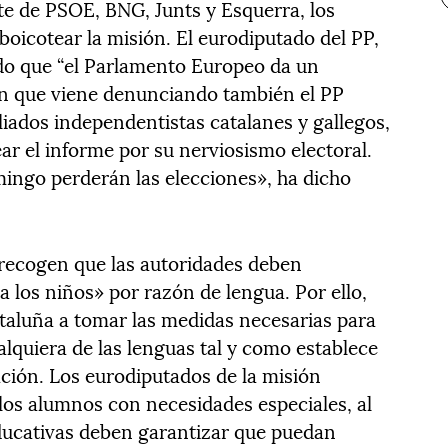
te de PSOE, BNG, Junts y Esquerra, los
oicotear la misión. El eurodiputado del PP,
ado que “el Parlamento Europeo da un
ón que viene denunciando también el PP
liados independentistas catalanes y gallegos,
ar el informe por su nerviosismo electoral.
mingo perderán las elecciones», ha dicho
 recogen que las autoridades deben
a los niños» por razón de lengua. Por ello,
ataluña a tomar las medidas necesarias para
lquiera de las lenguas tal y como establece
ación. Los eurodiputados de la misión
los alumnos con necesidades especiales, al
ducativas deben garantizar que puedan