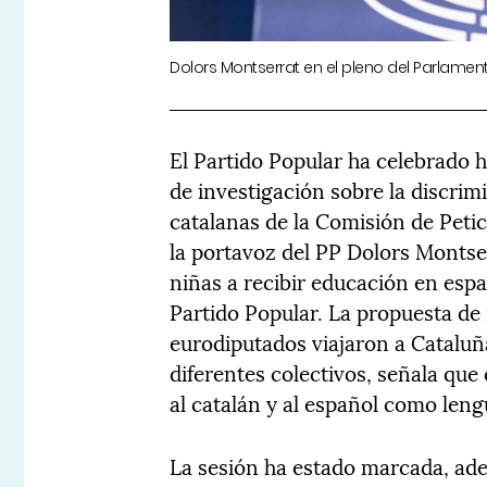
Dolors Montserrat en el pleno del Parlamen
El Partido Popular ha celebrado 
de investigación sobre la discrim
catalanas de la Comisión de Peti
la portavoz del PP Dolors Montser
niñas a recibir educación en esp
Partido Popular. La propuesta de 
eurodiputados viajaron a Cataluñ
diferentes colectivos, señala que
al catalán y al español como len
La sesión ha estado marcada, adem