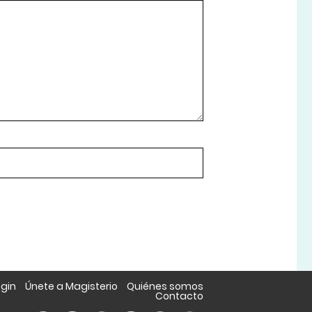
ogin
Únete a Magisterio
Quiénes somos
Contacto