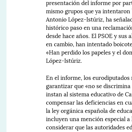
presentación del informe por par
mismo grupos que ya intentaron b
Antonio López-Istúriz, ha señal
histórico paso en una reclamaci
desde hace años. El PSOE y sus a
en cambio, han intentado boicote
«Han perdido los papeles y el do
López-Istúriz.
En el informe, los eurodiputados
garantizar que «no se discrimina 
instan al sistema educativo de C
compensar las deficiencias en cua
la ley orgánica española de educ
incluyen una mención especial a 
considerar que las autoridades e