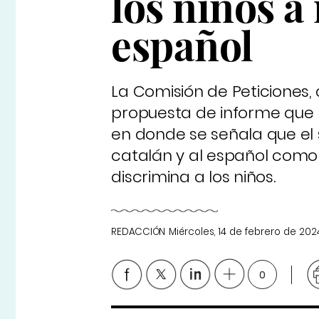
los niños a
español
La Comisión de Peticiones,
propuesta de informe que h
en donde se señala que el 
catalán y al español como
discrimina a los niños.
REDACCIÓN
Miércoles, 14 de febrero de 202
0