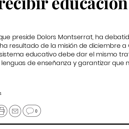
 recibir educación
 que preside Dolors Montserrat, ha debatid
a resultado de la misión de diciembre a 
sistema educativo debe dar el mismo trat
 lenguas de enseñanza y garantizar que 
4
0