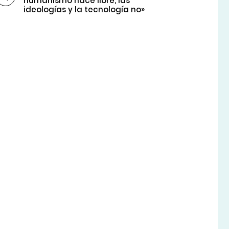
humanismo hace libre, las
ideologías y la tecnología no»