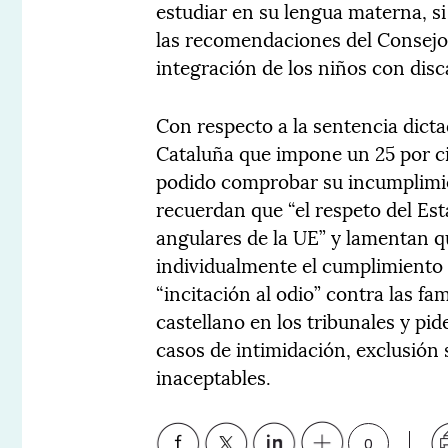
estudiar en su lengua materna, si
las recomendaciones del Consejo
integración de los niños con disc
Con respecto a la sentencia dicta
Cataluña que impone un 25 por ci
podido comprobar su incumplimien
recuerdan que “el respeto del Es
angulares de la UE” y lamentan q
individualmente el cumplimiento
“incitación al odio” contra las fa
castellano en los tribunales y pid
casos de intimidación, exclusión 
inaceptables.
0