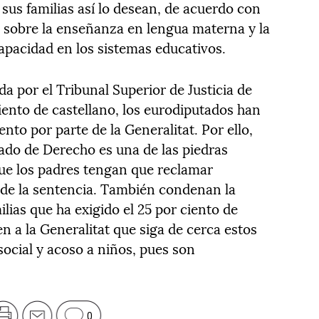
 sus familias así lo desean, de acuerdo con
 sobre la enseñanza en lengua materna y la
apacidad en los sistemas educativos.
da por el Tribunal Superior de Justicia de
ento de castellano, los eurodiputados han
to por parte de la Generalitat. Por ello,
tado de Derecho es una de las piedras
ue los padres tengan que reclamar
 de la sentencia. También condenan la
milias que ha exigido el 25 por ciento de
en a la Generalitat que siga de cerca estos
social y acoso a niños, pues son
0