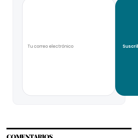
Suscri
COMENTARIOS