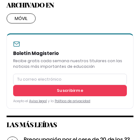
ARCHIVADO EN
MÓVIL
Boletín Magisterio
Recibe gratis cada semana nuestros titulares con las
noticias más importantes de educación
Suscribirme
Acepto el
Aviso legal
y la
Política de privacidad
LAS MÁS LEÍDAS
Preocupación por el cese de 20 de los 33