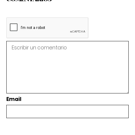
Email