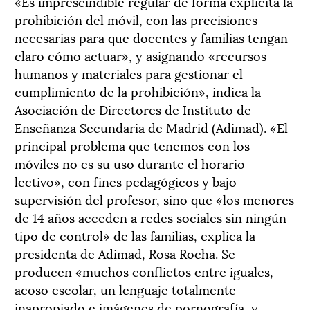
«Es imprescindible regular de forma explícita la
prohibición del móvil, con las precisiones
necesarias para que docentes y familias tengan
claro cómo actuar», y asignando «recursos
humanos y materiales para gestionar el
cumplimiento de la prohibición», indica la
Asociación de Directores de Instituto de
Enseñanza Secundaria de Madrid (Adimad). «El
principal problema que tenemos con los
móviles no es su uso durante el horario
lectivo», con fines pedagógicos y bajo
supervisión del profesor, sino que «los menores
de 14 años acceden a redes sociales sin ningún
tipo de control» de las familias, explica la
presidenta de Adimad, Rosa Rocha. Se
producen «muchos conflictos entre iguales,
acoso escolar, un lenguaje totalmente
inapropiado e imágenes de pornografía, y