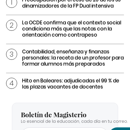
dinamizadores de la FP Dual intensiva
La OCDE confirma que el contexto social
condiciona más que las notas con la
orientación como contrapeso
Contabilidad, enseñanza y finanzas
personales: la receta de un profesor para
formar alumnos más preparados
Hito en Baleares: adjudicadas el 99 % de
las plazas vacantes de docentes
Boletín de Magisterio
Lo esencial de la educación, cada día en tu correo.