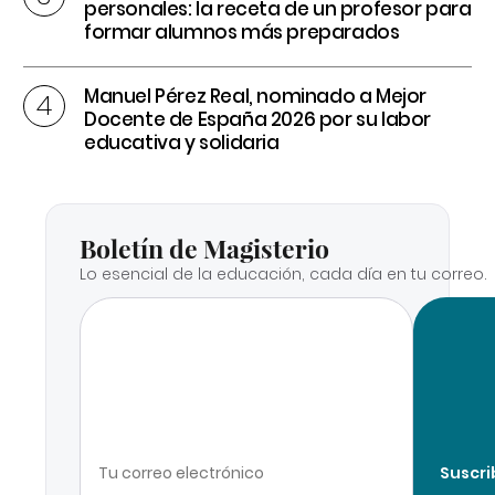
personales: la receta de un profesor para
formar alumnos más preparados
Manuel Pérez Real, nominado a Mejor
Docente de España 2026 por su labor
educativa y solidaria
Boletín de Magisterio
Lo esencial de la educación, cada día en tu correo.
Suscri