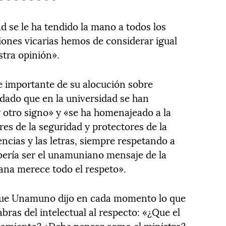
d se le ha tendido la mano a todos los
ones vicarias hemos de considerar igual
tra opinión».
e importante de su alocución sobre
dado que en la universidad se han
y otro signo» y «se ha homenajeado a la
res de la seguridad y protectores de la
iencias y las letras, siempre respetando a
bería ser el unamuniano mensaje de la
ana merece todo el respeto».
 que Unamuno dijo en cada momento lo que
ras del intelectual al respecto: «¿Que el
samiento? ¿Debe pensar como el ministro?