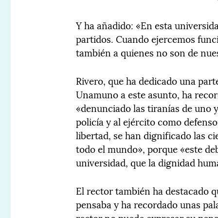
Y ha añadido: «En esta universida
partidos. Cuando ejercemos funci
también a quienes no son de nues
Rivero, que ha dedicado una part
Unamuno a este asunto, ha recor
«denunciado las tiranías de uno 
policía y al ejército como defenso
libertad, se han dignificado las c
todo el mundo», porque «este de
universidad, que la dignidad hum
El rector también ha destacado
pensaba y ha recordado unas palab
rector no puede expresar su pen