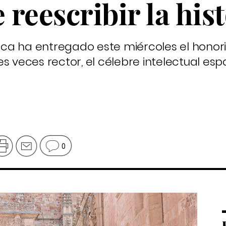
 reescribir la his
ca ha entregado este miércoles el honor
s veces rector, el célebre intelectual esp
0