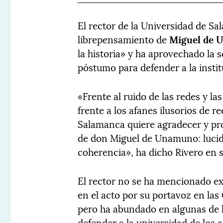
El rector de la Universidad de S
librepensamiento de
Miguel de 
la historia» y ha aprovechado la 
póstumo para defender a la institu
«Frente al ruido de las redes y l
frente a los afanes ilusorios de re
Salamanca quiere agradecer y pro
de don Miguel de Unamuno: lucidez
coherencia», ha dicho Rivero en s
El rector no se ha mencionado e
en el acto por su portavoz en las
pero ha abundado en algunas de 
defender a la universidad de los a