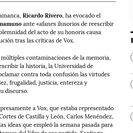
alamanca,
Ricardo Rivero
, ha evocado el
Unamuno
ante «afanes ilusorios de reescribir
solemnidad del acto de su honoris causa
ción tras las críticas de Vox.
as múltiples contaminaciones de la memoria,
escribir la historia, la Universidad de
clamar contra toda confusión las virtudes
, frugalidad, justicia, entereza y
u discurso.
xpresamente a Vox, que estaba representado
 Cortes de Castilla y León, Carlos Menéndez,
las ideas que empleó la semana pasada para
taques del líder de ese partido, Santiago