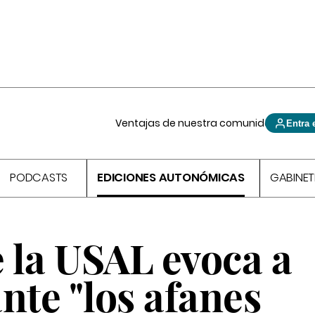
Ventajas de nuestra comunidad
Entra 
PODCASTS
EDICIONES AUTONÓMICAS
GABINET
e la USAL evoca a
te "los afanes