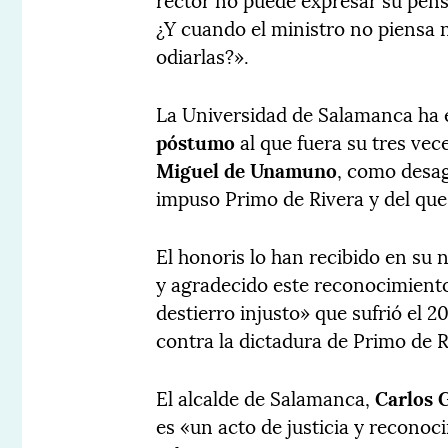
¿Y cuando el ministro no piensa 
odiarlas?».
La Universidad de Salamanca ha 
póstumo
al que fuera su tres vece
Miguel de Unamuno
, como desag
impuso Primo de Rivera y del que
El honoris lo han recibido en su
y agradecido este reconocimient
destierro injusto» que sufrió el 2
contra la dictadura de Primo de R
El alcalde de Salamanca,
Carlos 
es «un acto de justicia y recono