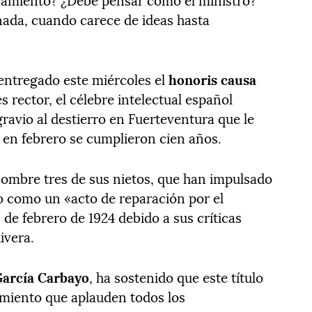
nada, cuando carece de ideas hasta
entregado este miércoles el
honoris causa
s rector, el célebre intelectual español
ravio al destierro en Fuerteventura que le
 en febrero se cumplieron cien años.
 nombre tres de sus nietos, que han impulsado
o como un «acto de reparación por el
0 de febrero de 1924 debido a sus críticas
ivera.
García Carbayo
, ha sostenido que este título
cimiento que aplauden todos los