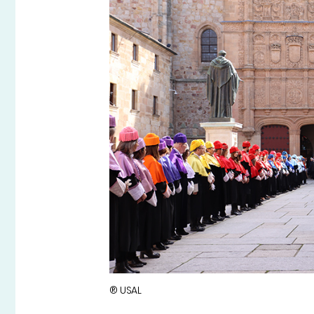
® USAL