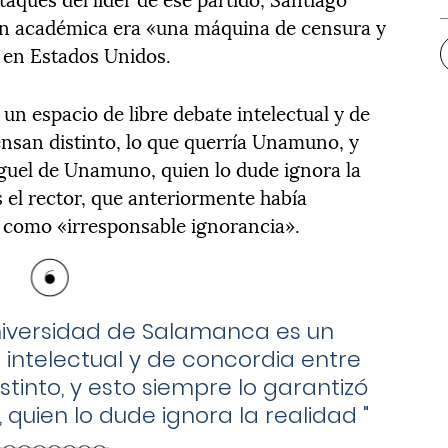
ción académica era «una máquina de censura y
 en Estados Unidos.
n espacio de libre debate intelectual y de
nsan distinto, lo que querría Unamuno, y
guel de Unamuno, quien lo dude ignora la
s el rector, que anteriormente había
l como «irresponsable ignorancia».
niversidad de Salamanca es un
 intelectual y de concordia entre
tinto, y esto siempre lo garantizó
quien lo dude ignora la realidad
"