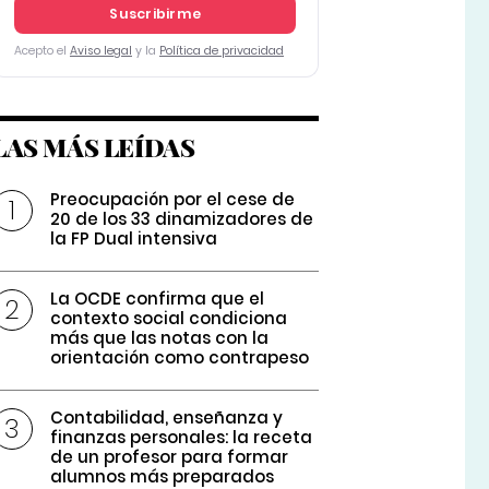
Suscribirme
Acepto el
Aviso legal
y la
Política de privacidad
LAS MÁS LEÍDAS
Preocupación por el cese de
20 de los 33 dinamizadores de
la FP Dual intensiva
La OCDE confirma que el
contexto social condiciona
más que las notas con la
orientación como contrapeso
Contabilidad, enseñanza y
finanzas personales: la receta
de un profesor para formar
alumnos más preparados