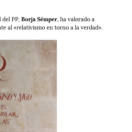
l del PP,
Borja Sémper
, ha valorado a
 al «relativismo en torno a la verdad».