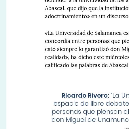
Abascal, que dijo que la institu
adoctrinamiento» en un discurso
«La Universidad de Salamanca es u
concordia entre personas que pie
esto siempre lo garantizó don Mi
realidad», ha dicho este miércole
calificado las palabras de Abasca
Ricardo Rivero:
"
La U
espacio de libre debate
personas que piensan dis
don Miguel de Unamuno, 