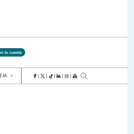
en tu cuenta
E IA