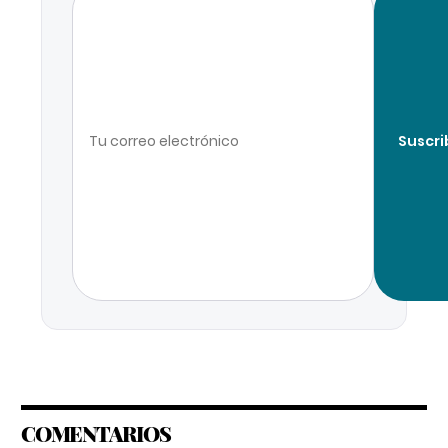
Suscri
COMENTARIOS