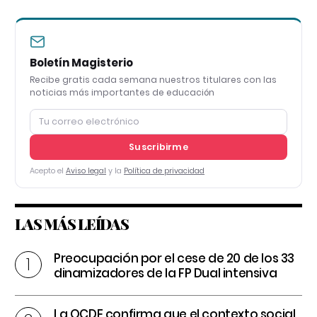
Boletín Magisterio
Recibe gratis cada semana nuestros titulares con las
noticias más importantes de educación
Suscribirme
Acepto el
Aviso legal
y la
Política de privacidad
LAS MÁS LEÍDAS
Preocupación por el cese de 20 de los 33
dinamizadores de la FP Dual intensiva
La OCDE confirma que el contexto social