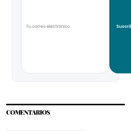
Suscri
COMENTARIOS