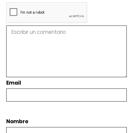
Email
Nombre