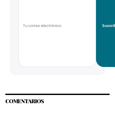
Suscri
COMENTARIOS