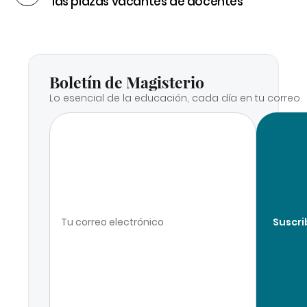
las plazas vacantes de docentes
Boletín de Magisterio
Lo esencial de la educación, cada día en tu correo.
Suscri