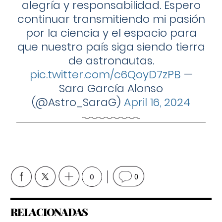
alegría y responsabilidad. Espero
continuar transmitiendo mi pasión
por la ciencia y el espacio para
que nuestro país siga siendo tierra
de astronautas.
pic.twitter.com/c6QoyD7zPB
—
Sara García Alonso
(@Astro_SaraG)
April 16, 2024
0
0
RELACIONADAS