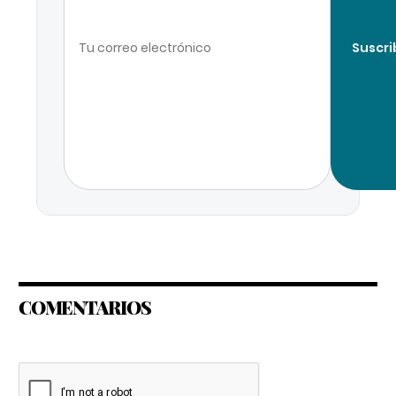
Suscri
COMENTARIOS