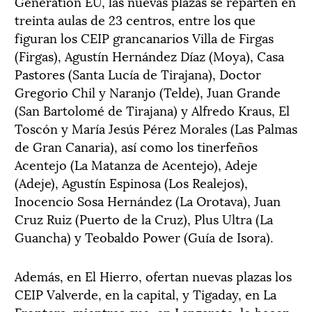
Generation EU, las nuevas plazas se reparten en
treinta aulas de 23 centros, entre los que
figuran los CEIP grancanarios Villa de Firgas
(Firgas), Agustín Hernández Díaz (Moya), Casa
Pastores (Santa Lucía de Tirajana), Doctor
Gregorio Chil y Naranjo (Telde), Juan Grande
(San Bartolomé de Tirajana) y Alfredo Kraus, El
Toscón y María Jesús Pérez Morales (Las Palmas
de Gran Canaria), así como los tinerfeños
Acentejo (La Matanza de Acentejo), Adeje
(Adeje), Agustín Espinosa (Los Realejos),
Inocencio Sosa Hernández (La Orotava), Juan
Cruz Ruiz (Puerto de la Cruz), Plus Ultra (La
Guancha) y Teobaldo Power (Guía de Isora).
Además, en El Hierro, ofertan nuevas plazas los
CEIP Valverde, en la capital, y Tigaday, en La
Frontera, mientras que, en Lanzarote, lo hacen