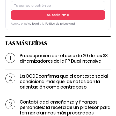
Suscribirme
Acepto el
Aviso legal
y la
Política de privacidad
LAS MÁS LEÍDAS
Preocupación por el cese de 20 de los 33
dinamizadores de la FP Dual intensiva
La OCDE confirma que el contexto social
condiciona más que las notas con la
orientación como contrapeso
Contabilidad, enseñanza y finanzas
personales: la receta de un profesor para
formar alumnos más preparados