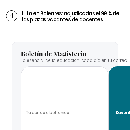
Hito en Baleares: adjudicadas el 99 % de
las plazas vacantes de docentes
Boletín de Magisterio
Lo esencial de la educación, cada día en tu correo.
Suscri