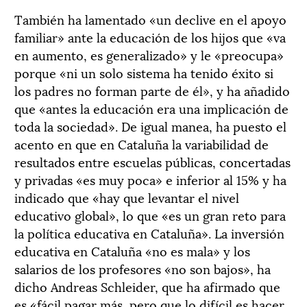
También ha lamentado «un declive en el apoyo
familiar» ante la educación de los hijos que «va
en aumento, es generalizado» y le «preocupa»
porque «ni un solo sistema ha tenido éxito si
los padres no forman parte de él», y ha añadido
que «antes la educación era una implicación de
toda la sociedad». De igual manea, ha puesto el
acento en que en Cataluña la variabilidad de
resultados entre escuelas públicas, concertadas
y privadas «es muy poca» e inferior al 15% y ha
indicado que «hay que levantar el nivel
educativo global», lo que «es un gran reto para
la política educativa en Cataluña». La inversión
educativa en Cataluña «no es mala» y los
salarios de los profesores «no son bajos», ha
dicho Andreas Schleider, que ha afirmado que
es «fácil pagar más, pero que lo difícil es hacer