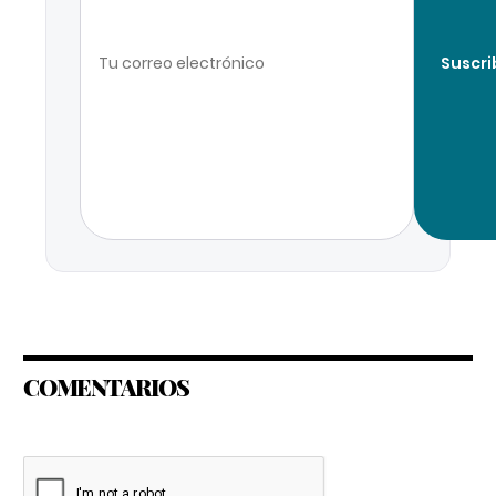
Suscri
COMENTARIOS