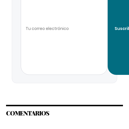
Suscri
COMENTARIOS