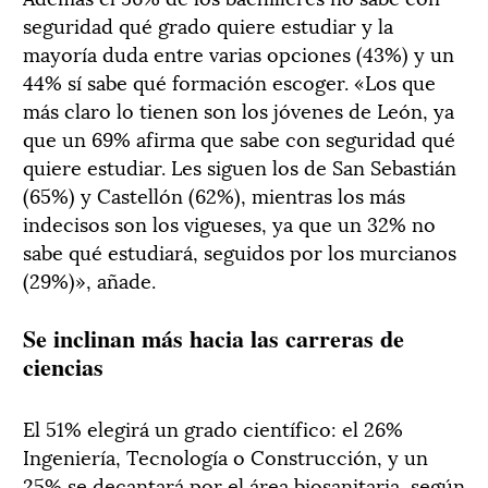
seguridad qué grado quiere estudiar y la
mayoría duda entre varias opciones (43%) y un
44% sí sabe qué formación escoger. «Los que
más claro lo tienen son los jóvenes de León, ya
que un 69% afirma que sabe con seguridad qué
quiere estudiar. Les siguen los de San Sebastián
(65%) y Castellón (62%), mientras los más
indecisos son los vigueses, ya que un 32% no
sabe qué estudiará, seguidos por los murcianos
(29%)», añade.
Se inclinan más hacia las carreras de
ciencias
El 51% elegirá un grado científico: el 26%
Ingeniería, Tecnología o Construcción, y un
25% se decantará por el área biosanitaria, según