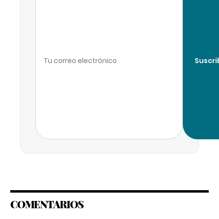
Suscri
COMENTARIOS