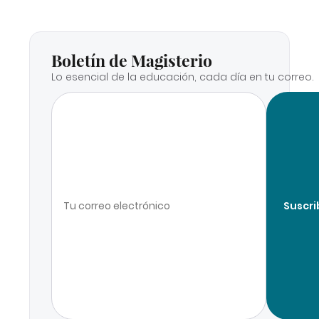
Boletín de Magisterio
Lo esencial de la educación, cada día en tu correo.
Suscri