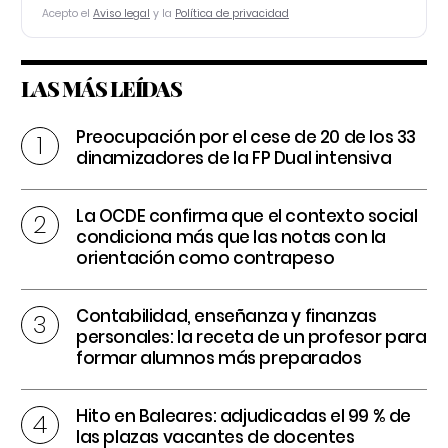
Acepto el
Aviso legal
y la
Política de privacidad
LAS MÁS LEÍDAS
Preocupación por el cese de 20 de los 33
dinamizadores de la FP Dual intensiva
La OCDE confirma que el contexto social
condiciona más que las notas con la
orientación como contrapeso
Contabilidad, enseñanza y finanzas
personales: la receta de un profesor para
formar alumnos más preparados
Hito en Baleares: adjudicadas el 99 % de
las plazas vacantes de docentes