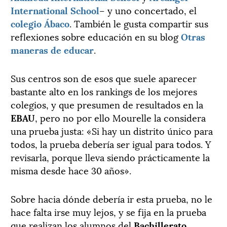
International School
– y uno concertado, el
colegio Ábaco
. También le gusta compartir sus
reflexiones sobre educación en su blog
Otras
maneras de educar
.
Sus centros son de esos que suele aparecer
bastante alto en los rankings de los mejores
colegios, y que presumen de resultados en la
EBAU
, pero no por ello Mourelle la considera
una prueba justa: «Si hay un distrito único para
todos, la prueba debería ser igual para todos. Y
revisarla, porque lleva siendo prácticamente la
misma desde hace 30 años».
Sobre hacia dónde debería ir esta prueba, no le
hace falta irse muy lejos, y se fija en la prueba
que realizan los alumnos del
Bachillerato