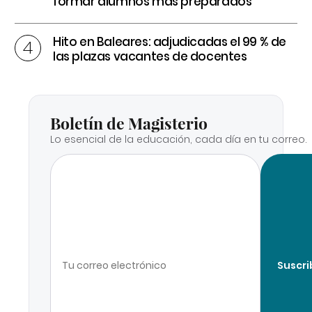
formar alumnos más preparados
Hito en Baleares: adjudicadas el 99 % de
las plazas vacantes de docentes
Boletín de Magisterio
Lo esencial de la educación, cada día en tu correo.
Suscri