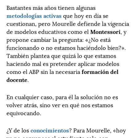
Bastantes más años tienen algunas
metodologías activas
que hoy en día se
cuestionan, pero Mourelle defiende la vigencia
de modelos educativos como el
Montessori
, y
propone cambiar la pregunta: «¿No está
funcionando o no estamos haciéndolo bien?».
También plantea que quizá lo que estamos
haciendo mal es pretender aplicar modelos
como el ABP sin la necesaria
formación del
docente
.
En cualquier caso, para él la solución no es
volver atrás, sino ver en qué nos estamos
equivocando.
¿Y de los
conocimientos
? Para Mourelle, «hoy
ya no convences al estudiante solo con