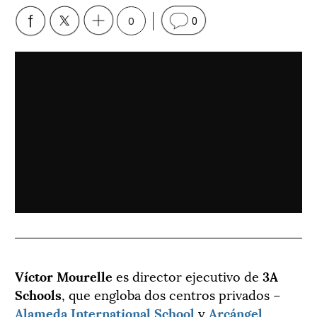
0
0
Víctor Mourelle
es director ejecutivo de
3A
Schools
, que engloba dos centros privados –
Alameda International School
y
Arcángel