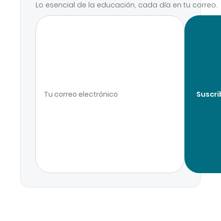
Lo esencial de la educación, cada día en tu correo.
Suscri