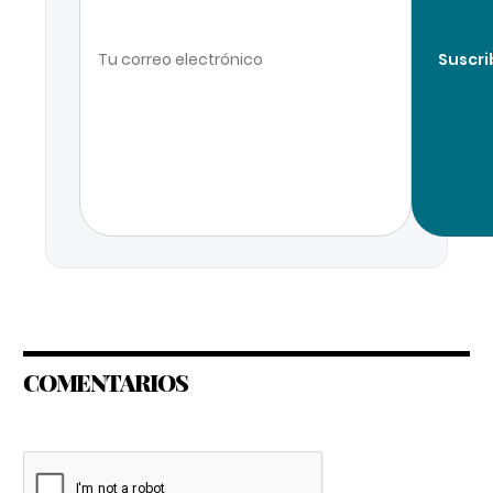
Suscri
COMENTARIOS