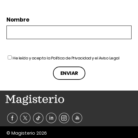
Nombre
He leído y acepto la
Política de Privacidad
y el
Aviso Legal
© Magisterio 2026