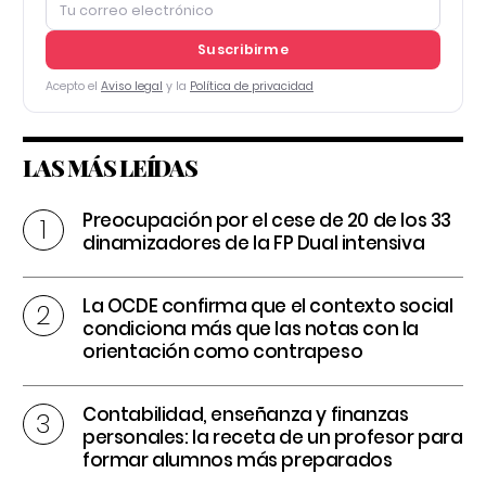
Suscribirme
Acepto el
Aviso legal
y la
Política de privacidad
LAS MÁS LEÍDAS
Preocupación por el cese de 20 de los 33
dinamizadores de la FP Dual intensiva
La OCDE confirma que el contexto social
condiciona más que las notas con la
orientación como contrapeso
Contabilidad, enseñanza y finanzas
personales: la receta de un profesor para
formar alumnos más preparados