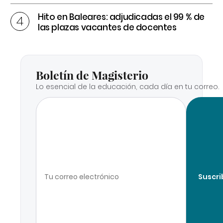
Hito en Baleares: adjudicadas el 99 % de
las plazas vacantes de docentes
Boletín de Magisterio
Lo esencial de la educación, cada día en tu correo.
Suscri