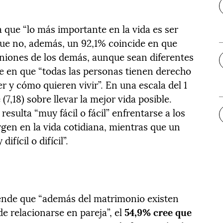
 que “lo más importante en la vida es ser
 que no, además, un 92,1% coincide en que
iniones de los demás, aunque sean diferentes
de en que “todas las personas tienen derecho
r y cómo quieren vivir”. En una escala del 1
(7,18) sobre llevar la mejor vida posible.
esulta “muy fácil o fácil” enfrentarse a los
gen en la vida cotidiana, mientras que un
fícil o difícil”.
iende que “además del matrimonio existen
e relacionarse en pareja”, el
54,9% cree que