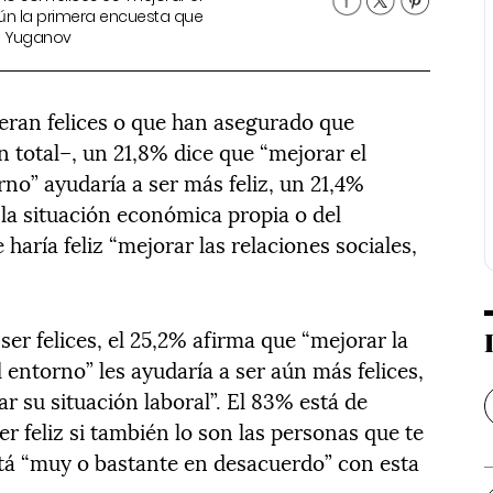
gún la primera encuesta que
in Yuganov
eran felices o que han asegurado que
 total–, un 21,8% dice que “mejorar el
rno” ayudaría a ser más feliz, un 21,4%
 la situación económica propia o del
haría feliz “mejorar las relaciones sociales,
er felices, el 25,2% afirma que “mejorar la
 entorno” les ayudaría a ser aún más felices,
r su situación laboral”. El 83% está de
r feliz si también lo son las personas que te
stá “muy o bastante en desacuerdo” con esta