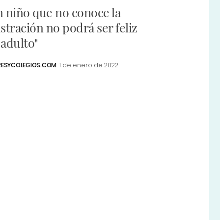
n niño que no conoce la
stración no podrá ser feliz
 adulto"
ESYCOLEGIOS.COM
1 de enero de 2022