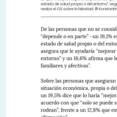
estado de salud propio o del entorno”, se
realiza el CIS sobre la felicidad. ® Konstant
De las personas que no se consid
“depende o en parte” –un 19,1% en
estado de salud propio o del ento
asegura que le ayudaría “mejorar
entorno” y un 16,6% afirma que le 
familiares y afectivas”.
Sobre las personas que aseguran s
situación económica, propia o del
un 19,5% dice que lo haría “mejora
acuerdo con que “solo se puede se
rodean”, frente a un 12,8% que e
afirmación”.