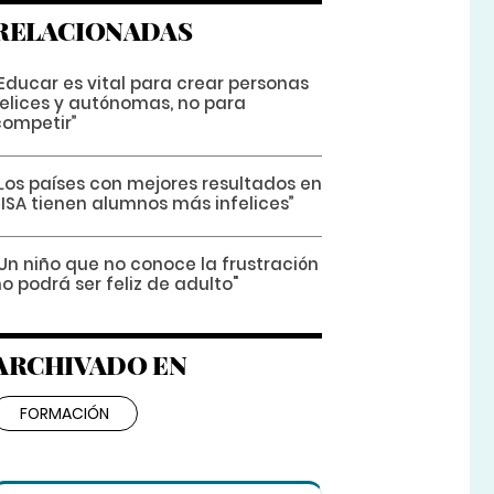
RELACIONADAS
Educar es vital para crear personas
felices y autónomas, no para
competir”
“Los países con mejores resultados en
PISA tienen alumnos más infelices”
"Un niño que no conoce la frustración
o podrá ser feliz de adulto"
ARCHIVADO EN
FORMACIÓN