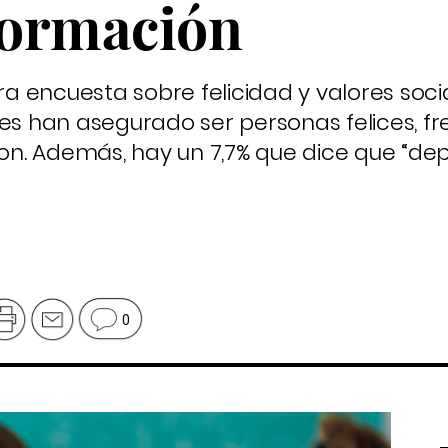
 formación
era encuesta sobre felicidad y valores soci
les han asegurado ser personas felices, fr
 son. Además, hay un 7,7% que dice que “d
0