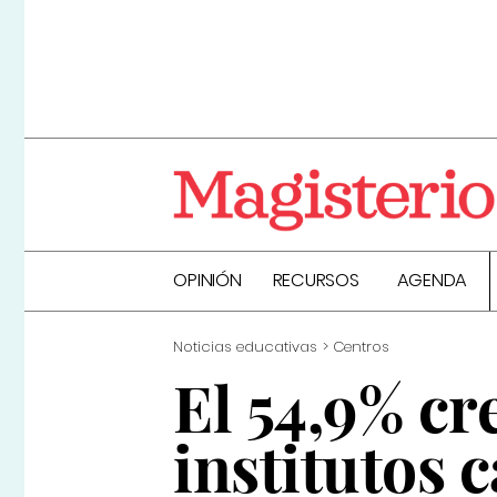
OPINIÓN
RECURSOS
AGENDA
Noticias educativas
Centros
El 54,9% cr
institutos 