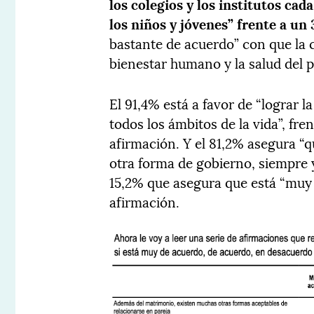
los colegios y los institutos ca
los niños y jóvenes” frente a un 
bastante de acuerdo” con que la c
bienestar humano y la salud del p
El 91,4% está a favor de “lograr 
todos los ámbitos de la vida”, fre
afirmación. Y el 81,2% asegura “q
otra forma de gobierno, siempre y
15,2% que asegura que está “muy
afirmación.