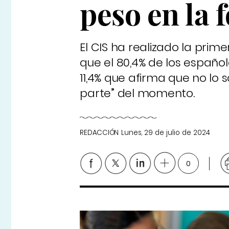
peso en la
El CIS ha realizado la prim
que el 80,4% de los españo
11,4% que afirma que no lo
parte” del momento.
REDACCIÓN
Lunes, 29 de julio de 2024
0