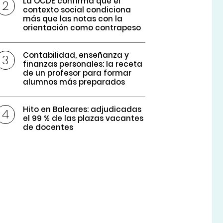
La OCDE confirma que el
contexto social condiciona
más que las notas con la
orientación como contrapeso
Contabilidad, enseñanza y
finanzas personales: la receta
de un profesor para formar
alumnos más preparados
Hito en Baleares: adjudicadas
el 99 % de las plazas vacantes
de docentes