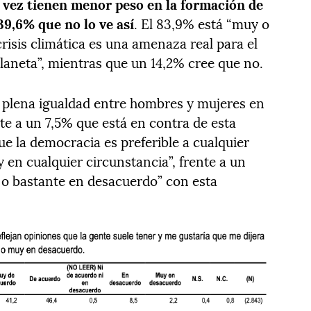
da vez tienen menor peso en la formación de
39,6% que no lo ve así
. El 83,9% está “muy o
risis climática es una amenaza real para el
laneta”, mientras que un 14,2% cree que no.
la plena igualdad entre hombres y mujeres en
nte a un 7,5% que está en contra de esta
ue la democracia es preferible a cualquier
 en cualquier circunstancia”, frente a un
 o bastante en desacuerdo” con esta