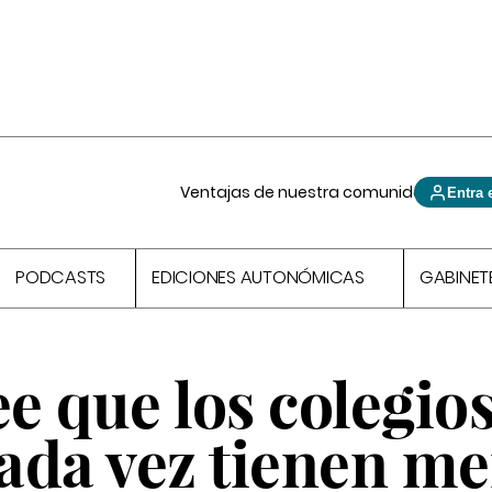
Ventajas de nuestra comunidad
Entra 
PODCASTS
EDICIONES AUTONÓMICAS
GABINET
ee que los colegios
cada vez tienen m