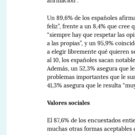
Un 89,6% de los españoles afirma
feliz”, frente a un 8,4% que cree
“siempre hay que respetar las op
a las propias”, y un 95,9% coinci
a elegir libremente qué quieren se
al 10, los españoles sacan notable 
Además, un 52,3% asegura que le r
problemas importantes que le sur
41,3% asegura que le resulta “muy di
Valores sociales
El 87,6% de los encuestados ent
muchas otras formas aceptables d