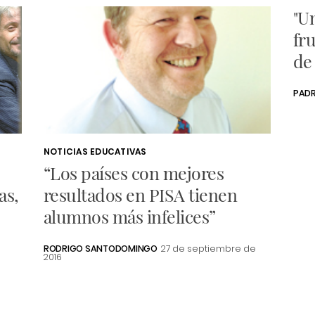
"U
fru
de
PADR
NOTICIAS EDUCATIVAS
“Los países con mejores
as,
resultados en PISA tienen
alumnos más infelices”
RODRIGO SANTODOMINGO
27 de septiembre de
2016