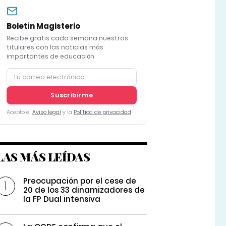
Boletín Magisterio
Recibe gratis cada semana nuestros
titulares con las noticias más
importantes de educación
Suscribirme
Acepto el
Aviso legal
y la
Política de privacidad
LAS MÁS LEÍDAS
Preocupación por el cese de
20 de los 33 dinamizadores de
la FP Dual intensiva