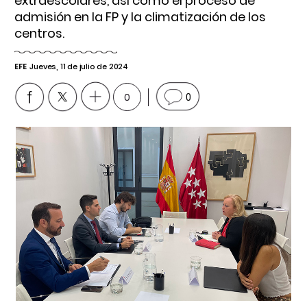
extraescolares, así como el proceso de
admisión en la FP y la climatización de los
centros.
EFE
Jueves, 11 de julio de 2024
0
0