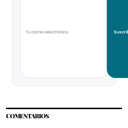
Suscri
COMENTARIOS