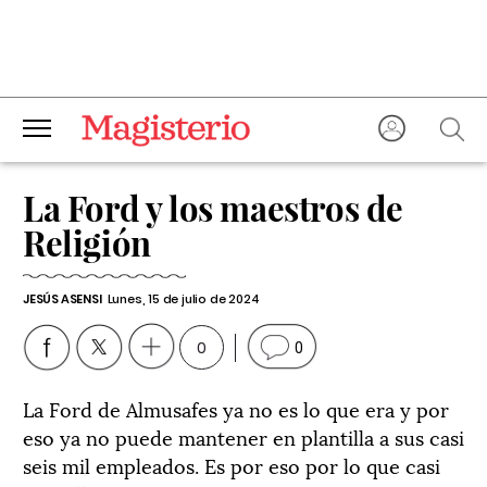
La Ford y los maestros de
Religión
JESÚS ASENSI
Lunes, 15 de julio de 2024
0
0
La Ford de Almusafes ya no es lo que era y por
eso ya no puede mantener en plantilla a sus casi
seis mil empleados. Es por eso por lo que casi