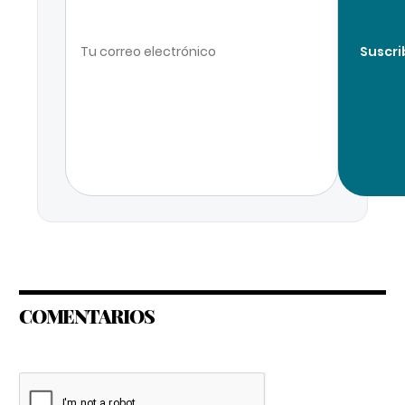
Suscri
COMENTARIOS