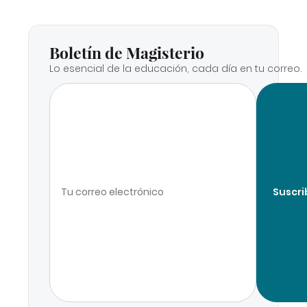
Boletín de Magisterio
Lo esencial de la educación, cada día en tu correo.
Suscri