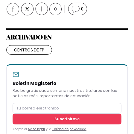
0
0
ARCHIVADO EN
CENTROS DE FP
Boletín Magisterio
Recibe gratis cada semana nuestros titulares con las
noticias más importantes de educación
Suscribirme
Acepto el
Aviso legal
y la
Política de privacidad