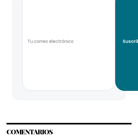
Suscri
COMENTARIOS