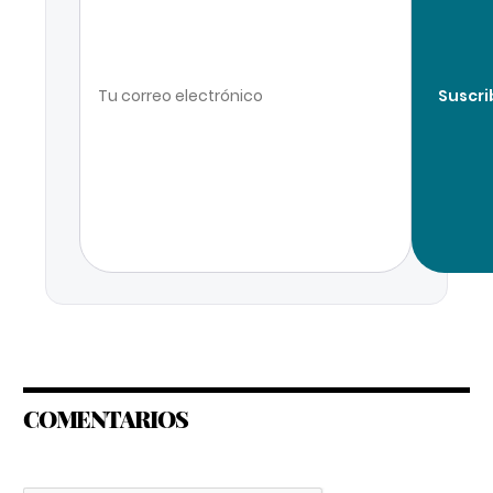
Suscri
COMENTARIOS