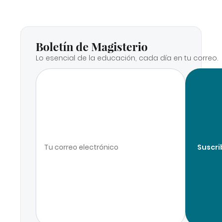
Boletín de Magisterio
Lo esencial de la educación, cada día en tu correo.
Suscri