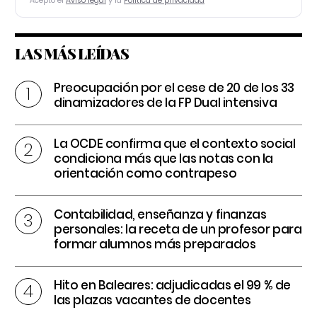
Acepto el
Aviso legal
y la
Política de privacidad
LAS MÁS LEÍDAS
Preocupación por el cese de 20 de los 33
dinamizadores de la FP Dual intensiva
La OCDE confirma que el contexto social
condiciona más que las notas con la
orientación como contrapeso
Contabilidad, enseñanza y finanzas
personales: la receta de un profesor para
formar alumnos más preparados
Hito en Baleares: adjudicadas el 99 % de
las plazas vacantes de docentes