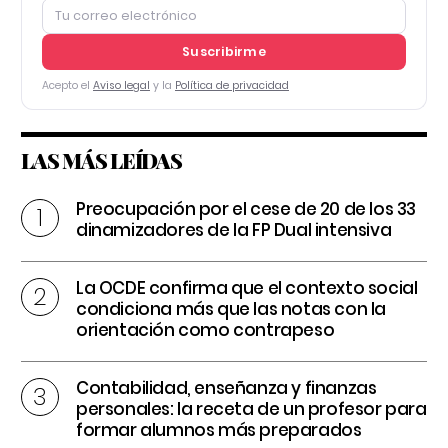
Suscribirme
Acepto el
Aviso legal
y la
Política de privacidad
LAS MÁS LEÍDAS
Preocupación por el cese de 20 de los 33
dinamizadores de la FP Dual intensiva
La OCDE confirma que el contexto social
condiciona más que las notas con la
orientación como contrapeso
Contabilidad, enseñanza y finanzas
personales: la receta de un profesor para
formar alumnos más preparados