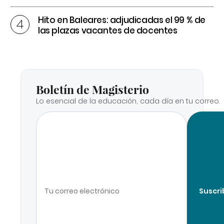
Hito en Baleares: adjudicadas el 99 % de
las plazas vacantes de docentes
Boletín de Magisterio
Lo esencial de la educación, cada día en tu correo.
Suscri