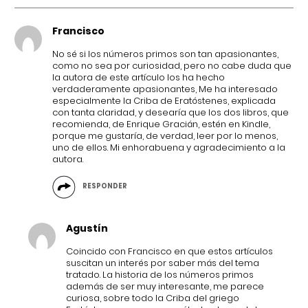
Francisco
No sé si los números primos son tan apasionantes,
como no sea por curiosidad, pero no cabe duda que
la autora de este artículo los ha hecho
verdaderamente apasionantes, Me ha interesado
especialmente la Criba de Eratóstenes, explicada
con tanta claridad, y desearía que los dos libros, que
recomienda, de Enrique Gracián, estén en Kindle,
porque me gustaría, de verdad, leer por lo menos,
uno de ellos. Mi enhorabuena y agradecimiento a la
autora.
RESPONDER
Agustín
Coincido con Francisco en que estos artículos
suscitan un interés por saber más del tema
tratado. La historia de los números primos
además de ser muy interesante, me parece
curiosa, sobre todo la Criba del griego