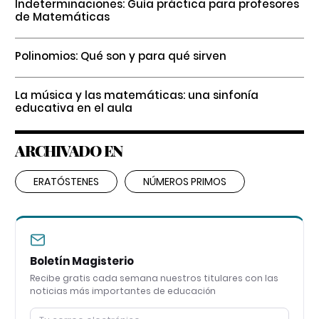
Indeterminaciones: Guía práctica para profesores
de Matemáticas
Polinomios: Qué son y para qué sirven
La música y las matemáticas: una sinfonía
educativa en el aula
ARCHIVADO EN
ERATÓSTENES
NÚMEROS PRIMOS
Boletín Magisterio
Recibe gratis cada semana nuestros titulares con las
noticias más importantes de educación