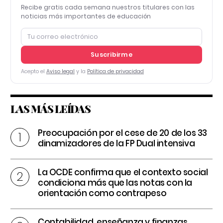
Recibe gratis cada semana nuestros titulares con las
noticias más importantes de educación
Suscribirme
Acepto el
Aviso legal
y la
Política de privacidad
LAS MÁS LEÍDAS
Preocupación por el cese de 20 de los 33
dinamizadores de la FP Dual intensiva
La OCDE confirma que el contexto social
condiciona más que las notas con la
orientación como contrapeso
Contabilidad, enseñanza y finanzas