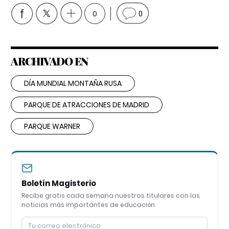
0
0
ARCHIVADO EN
DÍA MUNDIAL MONTAÑA RUSA
PARQUE DE ATRACCIONES DE MADRID
PARQUE WARNER
Boletín Magisterio
Recibe gratis cada semana nuestros titulares con las
noticias más importantes de educación