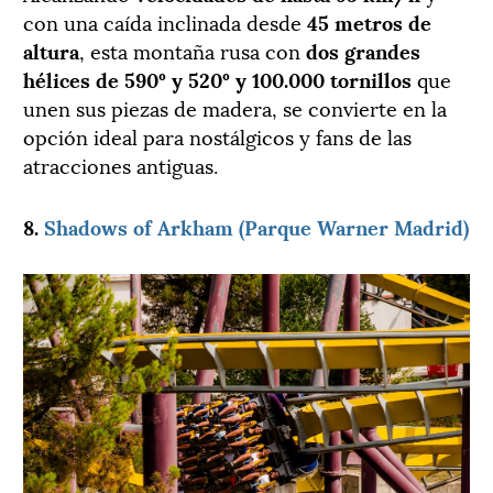
con una caída inclinada desde
45 metros de
altura
, esta montaña rusa con
dos grandes
hélices de 590º y 520º y 100.000 tornillos
que
unen sus piezas de madera, se convierte en la
opción ideal para nostálgicos y fans de las
atracciones antiguas.
8.
Shadows of Arkham (Parque Warner Madrid)