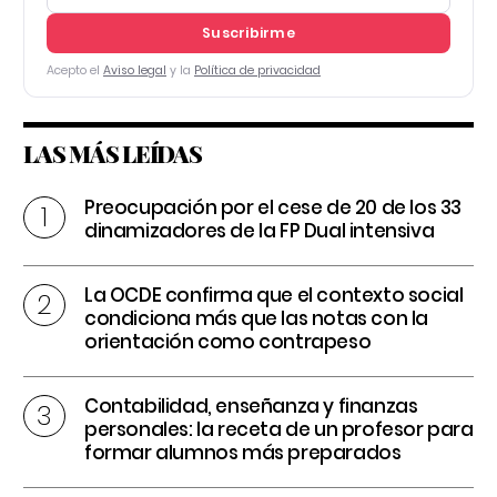
Suscribirme
Acepto el
Aviso legal
y la
Política de privacidad
LAS MÁS LEÍDAS
Preocupación por el cese de 20 de los 33
dinamizadores de la FP Dual intensiva
La OCDE confirma que el contexto social
condiciona más que las notas con la
orientación como contrapeso
Contabilidad, enseñanza y finanzas
personales: la receta de un profesor para
formar alumnos más preparados