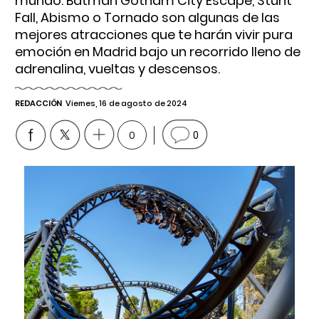
mundo. Batman Gotham City Escape, Stunt
Fall, Abismo o Tornado son algunas de las
mejores atracciones que te harán vivir pura
emoción en Madrid bajo un recorrido lleno de
adrenalina, vueltas y descensos.
REDACCIÓN
Viernes, 16 de agosto de 2024
0
0