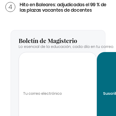
Hito en Baleares: adjudicadas el 99 % de
las plazas vacantes de docentes
Boletín de Magisterio
Lo esencial de la educación, cada día en tu correo.
Suscri