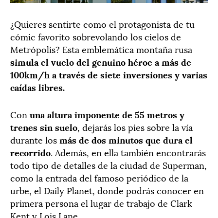
¿Quieres sentirte como el protagonista de tu
cómic favorito sobrevolando los cielos de
Metrópolis? Esta emblemática montaña rusa
simula el vuelo del genuino héroe a más de
100km/h a través de siete inversiones y varias
caídas libres.
Con
una altura imponente de 55 metros y
trenes sin suelo
, dejarás los pies sobre la vía
durante los
más de dos minutos que dura el
recorrido
. Además, en ella también encontrarás
todo tipo de detalles de la ciudad de Superman,
como la entrada del famoso periódico de la
urbe, el Daily Planet, donde podrás conocer en
primera persona el lugar de trabajo de Clark
Kent y Lois Lane.