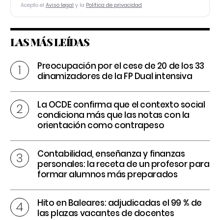
Acepto el
Aviso legal
y la
Política de privacidad
LAS MÁS LEÍDAS
Preocupación por el cese de 20 de los 33
dinamizadores de la FP Dual intensiva
La OCDE confirma que el contexto social
condiciona más que las notas con la
orientación como contrapeso
Contabilidad, enseñanza y finanzas
personales: la receta de un profesor para
formar alumnos más preparados
Hito en Baleares: adjudicadas el 99 % de
las plazas vacantes de docentes