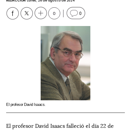
REDACCIÓN
Lunes, 26 de agosto de 2024
0
0
El profesor David Isaacs.
El profesor David Isaacs falleció el día 22 de