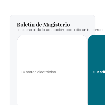
Boletín de Magisterio
Lo esencial de la educación, cada día en tu correo.
Suscri