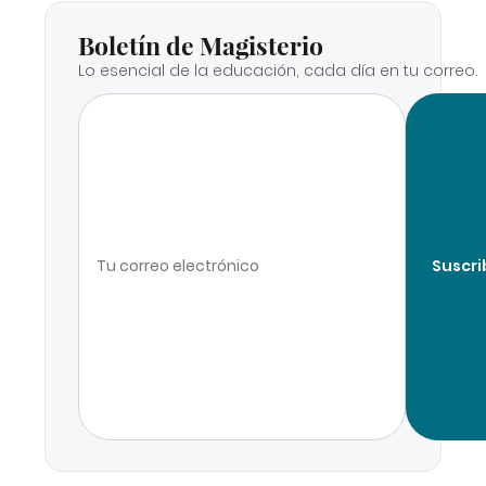
Boletín de Magisterio
Lo esencial de la educación, cada día en tu correo.
Suscri