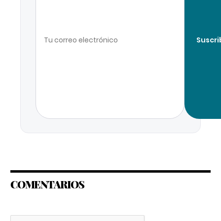
Suscri
COMENTARIOS