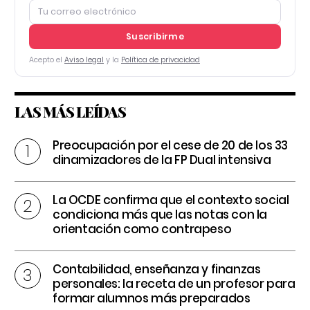
Suscribirme
Acepto el
Aviso legal
y la
Política de privacidad
LAS MÁS LEÍDAS
Preocupación por el cese de 20 de los 33
dinamizadores de la FP Dual intensiva
La OCDE confirma que el contexto social
condiciona más que las notas con la
orientación como contrapeso
Contabilidad, enseñanza y finanzas
personales: la receta de un profesor para
formar alumnos más preparados