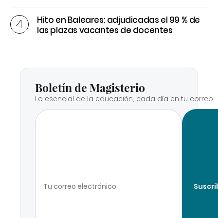
Hito en Baleares: adjudicadas el 99 % de
las plazas vacantes de docentes
Boletín de Magisterio
Lo esencial de la educación, cada día en tu correo.
Suscri