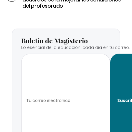
del profesorado
Boletín de Magisterio
Lo esencial de la educación, cada día en tu correo.
Suscri