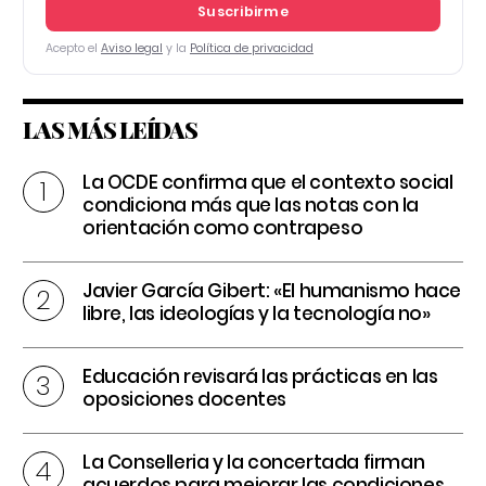
Suscribirme
Acepto el
Aviso legal
y la
Política de privacidad
LAS MÁS LEÍDAS
La OCDE confirma que el contexto social
condiciona más que las notas con la
orientación como contrapeso
Javier García Gibert: «El humanismo hace
libre, las ideologías y la tecnología no»
Educación revisará las prácticas en las
oposiciones docentes
La Conselleria y la concertada firman
acuerdos para mejorar las condiciones