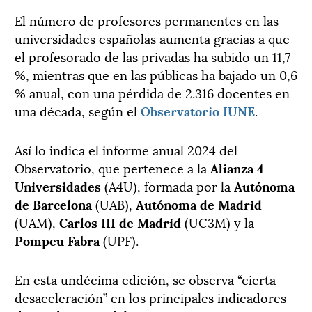
El número de profesores permanentes en las
universidades españolas aumenta gracias a que
el profesorado de las privadas ha subido un 11,7
%, mientras que en las públicas ha bajado un 0,6
% anual, con una pérdida de 2.316 docentes en
una década, según el
Observatorio IUNE
.
Así lo indica el informe anual 2024 del
Observatorio, que pertenece a la
Alianza 4
Universidades
(A4U), formada por la
Autónoma
de Barcelona
(UAB),
Autónoma de Madrid
(UAM),
Carlos III de Madrid
(UC3M) y la
Pompeu Fabra
(UPF).
En esta undécima edición, se observa “cierta
desaceleración” en los principales indicadores