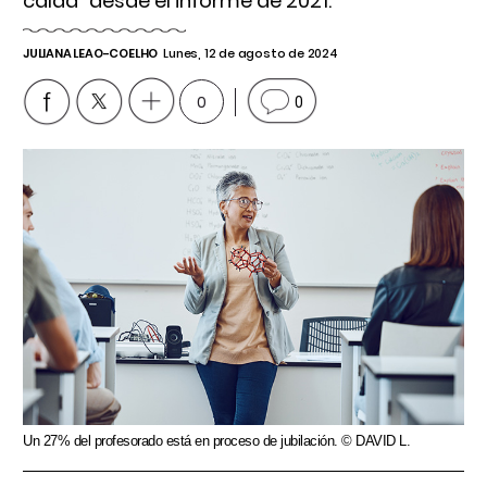
caída” desde el informe de 2021.
JULIANA LEAO-COELHO
Lunes, 12 de agosto de 2024
0
0
Un 27% del profesorado está en proceso de jubilación. © DAVID L.