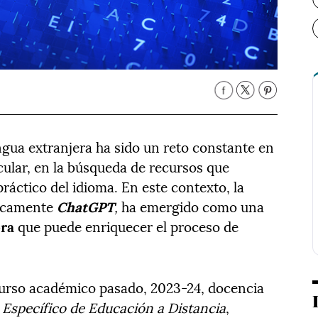
gua extranjera ha sido un reto constante en
icular, en la búsqueda de recursos que
práctico del idioma. En este contexto, la
íficamente
ChatGPT
,
ha emergido como una
ora
que puede enriquecer el proceso de
curso académico pasado, 2023-24, docencia
 Específico de Educación a Distancia
,