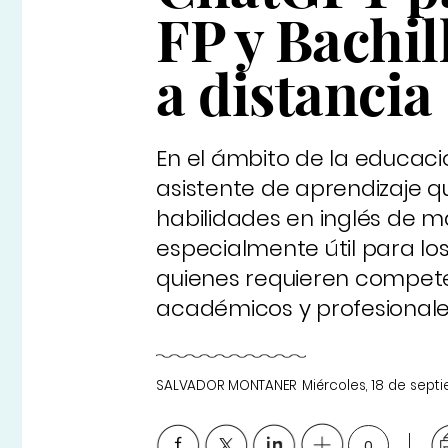
FP y Bachil
a distancia
En el ámbito de la educac
asistente de aprendizaje qu
habilidades en inglés de ma
especialmente útil para los
quienes requieren compete
académicos y profesionale
SALVADOR MONTANER
Miércoles, 18 de sep
0