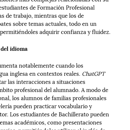
 estudiantes de Formación Profesional
s de trabajo, mientras que los de
bates sobre temas actuales, todo en un
 permitiéndoles adquirir confianza y fluidez.
 del idioma
aumenta notablemente cuando los
ngua inglesa en contextos reales.
ChatGPT
r las interacciones a situaciones
ámbito profesional del alumnado. A modo de
nal, los alumnos de familias profesionales
lería pueden practicar vocabulario y
tor. Los estudiantes de Bachillerato pueden
 temas académicos, como presentaciones