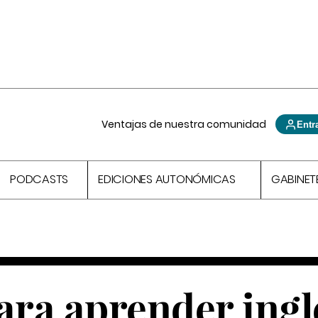
Ventajas de nuestra comunidad
Entr
PODCASTS
EDICIONES AUTONÓMICAS
GABINET
ra aprender ingl