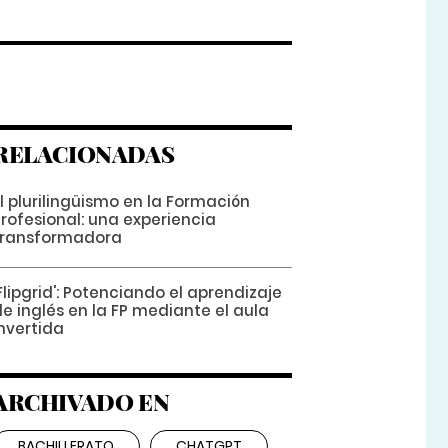
RELACIONADAS
l plurilingüismo en la Formación
rofesional: una experiencia
transformadora
Flipgrid': Potenciando el aprendizaje
e inglés en la FP mediante el aula
nvertida
ARCHIVADO EN
BACHILLERATO
CHATGPT