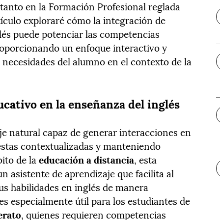
anto en la Formación Profesional reglada
tículo exploraré cómo la integración de
lés puede potenciar las competencias
proporcionando un enfoque interactivo y
s necesidades del alumno en el contexto de la
ativo en la enseñanza del inglés
je natural capaz de generar interacciones en
estas contextualizadas y manteniendo
ito de la
educación a distancia
, esta
 asistente de aprendizaje que facilita al
us habilidades en inglés de manera
 es especialmente útil para los estudiantes de
erato
, quienes requieren competencias