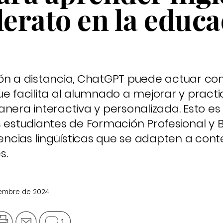
lerato en la educ
ión a distancia, ChatGPT puede actuar c
e facilita al alumnado a mejorar y practi
nera interactiva y personalizada. Esto es
 estudiantes de Formación Profesional y B
ncias lingüísticas que se adapten a cont
s.
tiembre de 2024
1