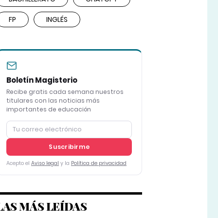
FP
INGLÉS
Boletín Magisterio
Recibe gratis cada semana nuestros
titulares con las noticias más
importantes de educación
Suscribirme
Acepto el
Aviso legal
y la
Política de privacidad
LAS MÁS LEÍDAS