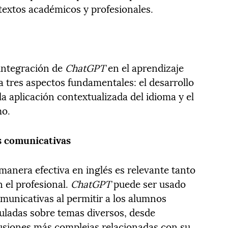
ntextos académicos y profesionales.
 integración de
ChatGPT
en el aprendizaje
 a tres aspectos fundamentales: el desarrollo
a aplicación contextualizada del idioma y el
mo.
s comunicativas
anera efectiva en inglés es relevante tanto
 el profesional.
ChatGPT
puede ser usado
municativas al permitir a los alumnos
uladas sobre temas diversos, desde
cusiones más complejas relacionadas con su