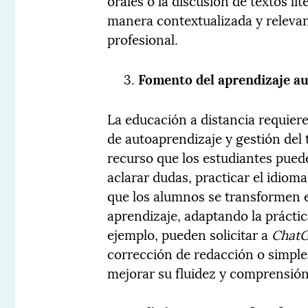
orales o la discusión de textos lit
manera contextualizada y relevan
profesional.
Fomento del aprendizaje 
La educación a distancia requiere
de autoaprendizaje y gestión del
recurso que los estudiantes pue
aclarar dudas, practicar el idioma
que los alumnos se transformen 
aprendizaje, adaptando la práctic
ejemplo, pueden solicitar a
Chat
corrección de redacción o simp
mejorar su fluidez y comprensión