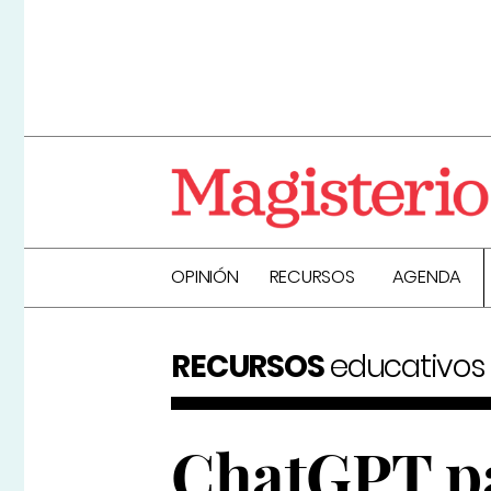
OPINIÓN
RECURSOS
AGENDA
RECURSOS
educativos
ChatGPT pa