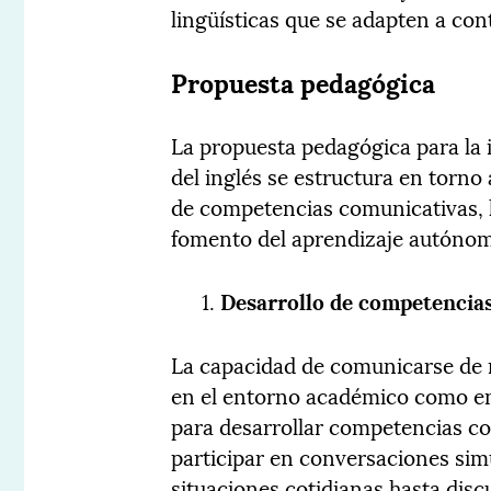
lingüísticas que se adapten a co
Propuesta pedagógica
La propuesta pedagógica para la
del inglés se estructura en torno
de competencias comunicativas, l
fomento del aprendizaje autóno
Desarrollo de competencia
La capacidad de comunicarse de m
en el entorno académico como en
para desarrollar competencias co
participar en conversaciones sim
situaciones cotidianas hasta dis