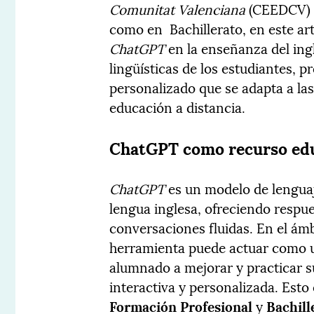
Comunitat Valenciana
(CEEDCV) t
como en Bachillerato, en este ar
ChatGPT
en la enseñanza del ing
lingüísticas de los estudiantes, 
personalizado que se adapta a la
educación a distancia.
ChatGPT como recurso educ
ChatGPT
es un modelo de lengua
lengua inglesa, ofreciendo respu
conversaciones fluidas. En el ámb
herramienta puede actuar como un
alumnado a mejorar y practicar s
interactiva y personalizada. Esto
Formación Profesional
y
Bachill