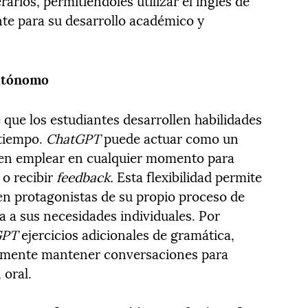
erarios, permitiéndoles utilizar el inglés de
te para su desarrollo académico y
autónomo
 que los estudiantes desarrollen habilidades
 tiempo.
ChatGPT
puede actuar como un
den emplear en cualquier momento para
 o recibir
feedback.
Esta flexibilidad permite
en protagonistas de su propio proceso de
a a sus necesidades individuales. Por
GPT
ejercicios adicionales de gramática,
lemente mantener conversaciones para
 oral.