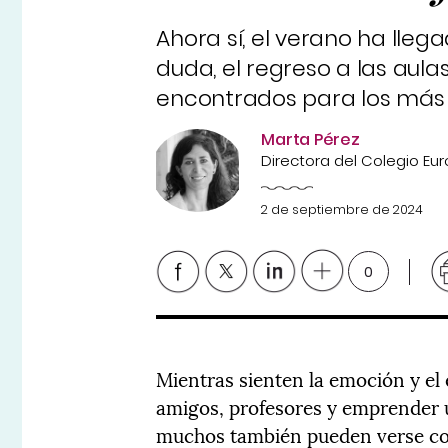
Ahora sí, el verano ha llegad
duda, el regreso a las aul
encontrados para los más
Marta Pérez
Directora del Colegio Eu
2 de septiembre de 2024
0
Mientras sienten la emoción y el
amigos, profesores y emprender u
muchos también pueden verse con 