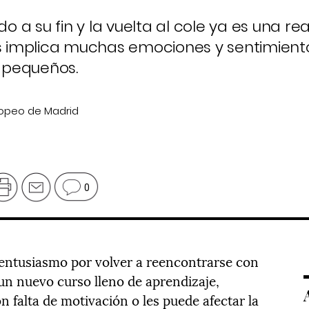
o a su fin y la vuelta al cole ya es una rea
as implica muchas emociones y sentimient
 pequeños.
ropeo de Madrid
0
 entusiasmo por volver a reencontrarse con
n nuevo curso lleno de aprendizaje,
falta de motivación o les puede afectar la