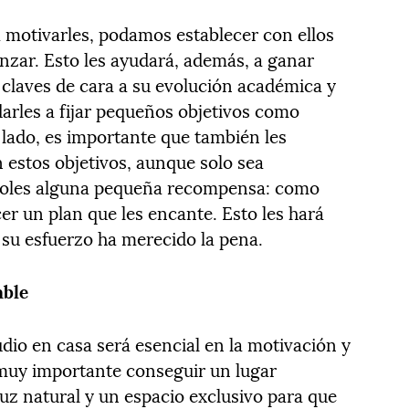
 motivarles, podamos establecer con ellos
zar. Esto les ayudará, además, a ganar
 claves de cara a su evolución académica y
arles a fijar pequeños objetivos como
 lado, es importante que también les
stos objetivos, aunque solo sea
éndoles alguna pequeña recompensa: como
er un plan que les encante. Esto les hará
 su esfuerzo ha merecido la pena.
able
dio en casa será esencial en la motivación y
s muy importante conseguir un lugar
uz natural y un espacio exclusivo para que