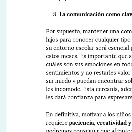
La comunicación como cla
Por supuesto, mantener una comu
hijos para conocer cualquier tip
su entorno escolar será esencial 
estos meses. Es importante que s
cuáles son sus emociones en tod
sentimientos y no restarles valor
sin miedo y puedan encontrar sol
les incomode. Esta cercanía, adem
les dará confianza para expresars
En definitiva, motivar a los niños
requiere
paciencia, creatividad 
podremos conseguir que afronten 