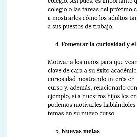
colegio. Así pues, es importante 
colegio o las tareas del próximo
a mostrarles cómo los adultos tam
a sus puestos de trabajo.
Fomentar la curiosidad y el
Motivar a los niños para que vea
clave de cara a su éxito académi
curiosidad mostrando interés en
curso y, además, relacionarlo con
ejemplo, si a nuestros hijos les e
podemos motivarles hablándoles 
temas en su nuevo curso.
Nuevas metas