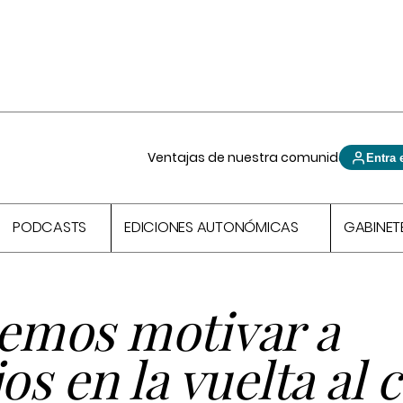
Ventajas de nuestra comunidad
Entra 
PODCASTS
EDICIONES AUTONÓMICAS
GABINET
mos motivar a
os en la vuelta al 