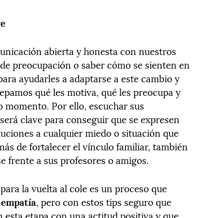
ve
nicación abierta y honesta con nuestros
o de preocupación o saber cómo se sienten en
para ayudarles a adaptarse a este cambio y
epamos qué les motiva, qué les preocupa y
o momento. Por ello, escuchar sus
 será clave para conseguir que se expresen
uciones a cualquier miedo o situación que
ás de fortalecer el vínculo familiar, también
e frente a sus profesores o amigos.
 para la vuelta al cole es un proceso que
y empatía
, pero con estos tips seguro que
esta etapa con una actitud positiva y que