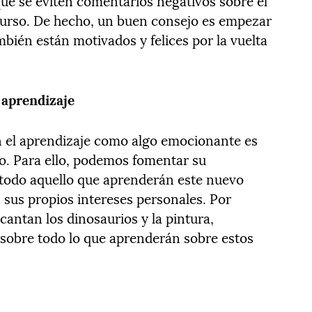
que se eviten comentarios negativos sobre el
 curso. De hecho, un buen consejo es empezar
bién están motivados y felices por la vuelta
 aprendizaje
n el aprendizaje como algo emocionante es
co. Para ello, podemos fomentar su
 todo aquello que aprenderán este nuevo
 sus propios intereses personales. Por
ncantan los dinosaurios y la pintura,
sobre todo lo que aprenderán sobre estos