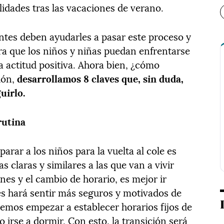
ilidades tras las vacaciones de verano.
ntes deben ayudarles a pasar este proceso y
ara que los niños y niñas puedan enfrentarse
a actitud positiva. Ahora bien, ¿cómo
ión,
desarrollamos 8 claves que, sin duda,
uirlo.
rutina
arar a los niños para la vuelta al cole es
s claras y similares a las que van a vivir
nes y el cambio de horario, es mejor ir
les hará sentir más seguros y motivados de
demos empezar a establecer horarios fijos de
 irse a dormir. Con esto, la transición será