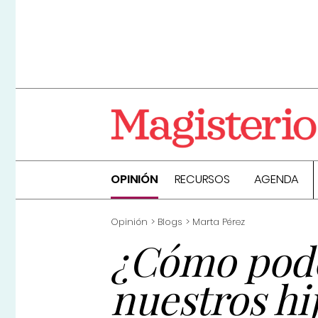
OPINIÓN
RECURSOS
AGENDA
Opinión
Blogs
Marta Pérez
¿Cómo pode
nuestros hij