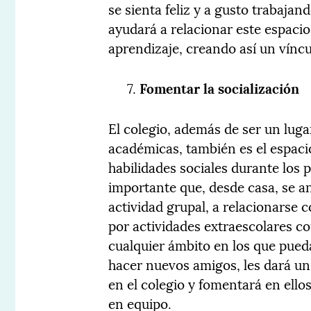
se sienta feliz y a gusto trabajan
ayudará a relacionar este espaci
aprendizaje, creando así un víncu
Fomentar la socialización
El colegio, además de ser un lug
académicas, también es el espaci
habilidades sociales durante los 
importante que, desde casa, se an
actividad grupal, a relacionarse c
por actividades extraescolares co
cualquier ámbito en los que pueda
hacer nuevos amigos, les dará un 
en el colegio y fomentará en ell
en equipo.