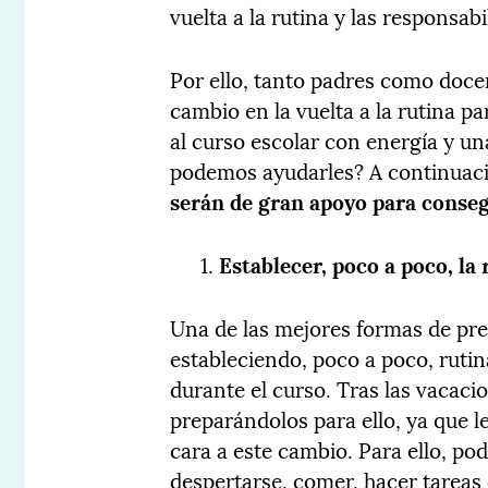
vuelta a la rutina y las responsab
Por ello, tanto padres como doce
cambio en la vuelta a la rutina p
al curso escolar con energía y un
podemos ayudarles? A continuac
serán de gran apoyo para conseg
Establecer, poco a poco, la 
Una de las mejores formas de prep
estableciendo, poco a poco, rutina
durante el curso. Tras las vacacio
preparándolos para ello, ya que 
cara a este cambio. Para ello, po
despertarse, comer, hacer tareas o