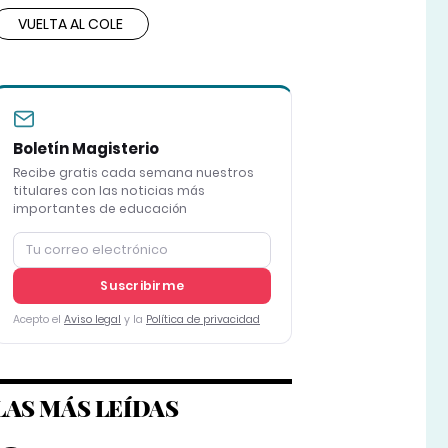
VUELTA AL COLE
Boletín Magisterio
Recibe gratis cada semana nuestros
titulares con las noticias más
importantes de educación
Suscribirme
Acepto el
Aviso legal
y la
Política de privacidad
LAS MÁS LEÍDAS