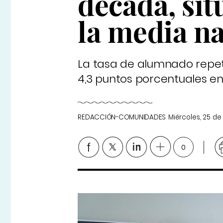
década, si
la media n
La tasa de alumnado repet
4,3 puntos porcentuales en 
REDACCIÓN-COMUNIDADES
Miércoles, 25 d
0