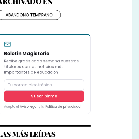
ARCHIVADO EN
ABANDONO TEMPRANO
Boletín Magisterio
Recibe gratis cada semana nuestros
titulares con las noticias más
importantes de educación
Suscribirme
Acepto el
Aviso legal
y la
Política de privacidad
LAS MÁS LEÍDAS