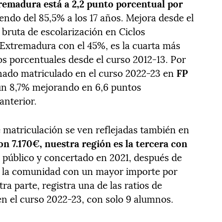
remadura está a 2,2 punto porcentual por
iendo del 85,5% a los 17 años. Mejora desde el
a bruta de escolarización en Ciclos
Extremadura con el 45%, es la cuarta más
os porcentuales desde el curso 2012-13. Por
mnado matriculado en el curso 2022-23 en
FP
n 8,7% mejorando en 6,6 puntos
anterior.
e matriculación se ven reflejadas también en
Con 7.170€, nuestra región es la tercera con
o
público y concertado en 2021, después de
s la comunidad con un mayor importe por
ra parte, registra una de las ratios de
n el curso 2022-23, con solo 9 alumnos.