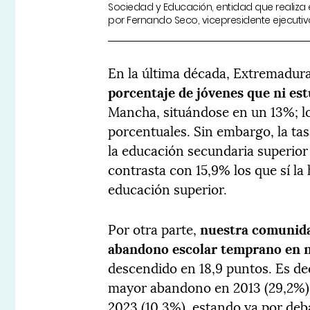
Sociedad y Educación, entidad que realiza e
por Fernando Seco, vicepresidente ejecutiv
En la última década, Extremadur
porcentaje de jóvenes que ni est
Mancha, situándose en un 13%; l
porcentuales. Sin embargo, la ta
la educación secundaria superior
contrasta con 15,9% los que sí la
educación superior.
Por otra parte,
nuestra comunida
abandono escolar temprano en n
descendido en 18,9 puntos. Es de
mayor abandono en 2013 (29,2%),
2023 (10,3%), estando ya por deba