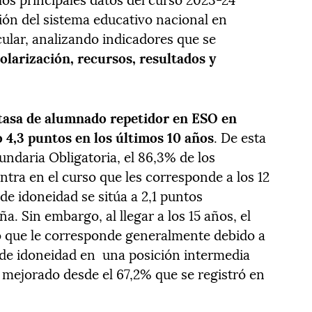
ión del sistema educativo nacional en
cular, analizando indicadores que se
olarización, recursos, resultados y
tasa de alumnado repetidor en ESO en
4,3 puntos en los últimos 10 años
. De esta
cundaria Obligatoria, el 86,3% de los
tra en el curso que les corresponde a los 12
 de idoneidad se sitúa a 2,1 puntos
. Sin embargo, al llegar a los 15 años, el
so que le corresponde generalmente debido a
sa de idoneidad en una posición intermedia
an mejorado desde el 67,2% que se registró en