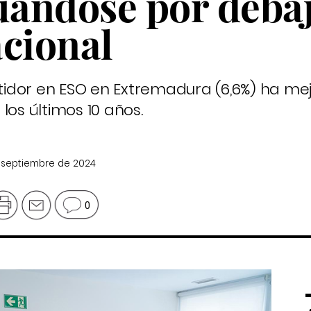
tuándose por deba
acional
idor en ESO en Extremadura (6,6%) ha me
los últimos 10 años.
e septiembre de 2024
0