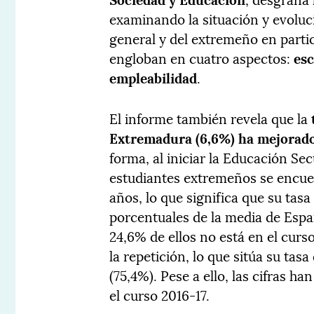
examinando la situación y evoluc
general y del extremeño en parti
engloban en cuatro aspectos:
esc
empleabilidad
.
El informe también revela que la
Extremadura (6,6%) ha mejorado 
forma, al iniciar la Educación Se
estudiantes extremeños se encuen
años, lo que significa que su tasa
porcentuales de la media de España
24,6% de ellos no está en el cur
la repetición, lo que sitúa su ta
(75,4%). Pese a ello, las cifras h
el curso 2016-17.