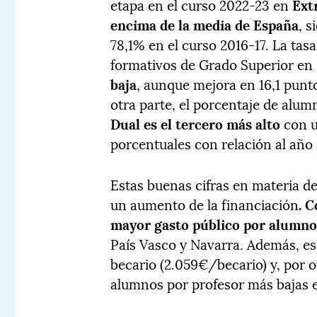
etapa en el curso 2022-23 en
Ext
encima de la media de España
, s
78,1% en el curso 2016-17. La tas
formativos de Grado Superior en 
baja
, aunque mejora en 16,1 punt
otra parte, el porcentaje de alu
Dual es el tercero más alto
con u
porcentuales con relación al año 
Estas buenas cifras en materia d
un aumento de la financiación
. 
mayor gasto público por alumn
País Vasco y Navarra. Además, e
becario (2.059€/becario) y, por ot
alumnos por profesor más bajas e