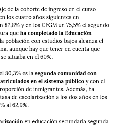
aje de la cohorte de ingreso en el curso
 en los cuatro años siguientes en
un 82,8% y en los CFGM un 75,5% el segundo
gura que
ha completado la Educación
la población con estudios bajos alcanza el
aña, aunque hay que tener en cuenta que
se situaba en el 60%.
el 80,3% es la
segunda comunidad con
triculados en el sistema público
y con el
roporción de inmigrantes. Además, ha
tasa de escolarización a los dos años en los
6% al 62,9%.
larización
en educación secundaria segunda