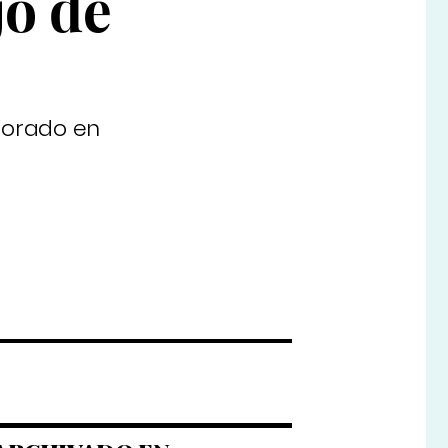
jo de
jorado en