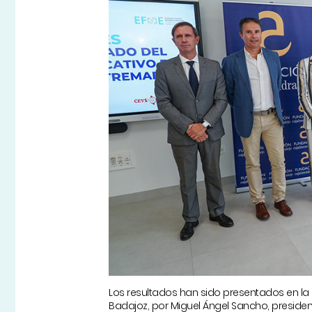
Los resultados han sido presentados en la
Badajoz, por Miguel Ángel Sancho, preside