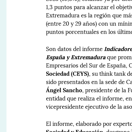
1,3 puntos para alcanzar el obje
Extremadura es la región que má
(entre 20 y 29 años) con un míni
puntos porcentuales en los últim
Son datos del informe
Indicadore
España y Extremadura
que promu
Empresarios del Sur de España, 
Sociedad (CEYS)
, su think tank 
sido presentados en la sede de C
Ángel Sancho
, presidente de la
entidad que realiza el informe, e
vicepresidente ejecutivo de la as
El informe, elaborado por expert
Sociedad y Educación
, desgrana 