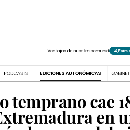
Ventajas de nuestra comunidad
Entra 
PODCASTS
EDICIONES AUTONÓMICAS
GABINET
o temprano cae 1
Extremadura en 