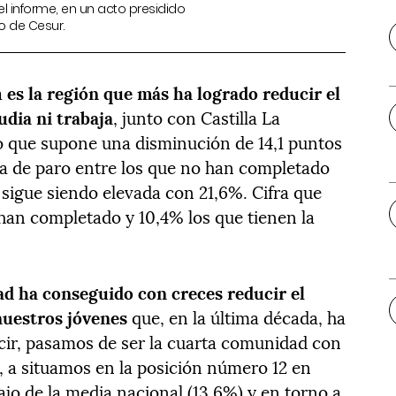
l informe, en un acto presidido
o de Cesur.
a
es la región que más ha logrado reducir el
udia ni trabaja
, junto con Castilla La
o que supone una disminución de 14,1 puntos
sa de paro entre los que no han completado
 sigue siendo elevada con 21,6%. Cifra que
 han completado y 10,4% los que tienen la
d ha conseguido con creces reducir el
uestros jóvenes
que, en la última década, ha
cir, pasamos de ser la cuarta comunidad con
 a situamos en la posición número 12 en
jo de la media nacional (13,6%) y en torno a