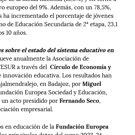
tivo europeo del 9%. Además, con un 78,5%,
s ha incrementado el porcentaje de jóvenes
mo de Educación Secundaria de 2ª etapa, 23,1
os 10 años.
s sobre el estado del sistema educativo en
eve anualmente la Asociación de
CESUR a través del
Círculo de Economía y
de innovación educativa. Los resultados han
ajalmendralejo, en Badajoz, por
Miguel
 Fundación Europea Sociedad y Educación,
n un acto presidido por
Fernando Seco
,
ociación empresarial.
os en educación de la
Fundación Europea
los principales datos del curso 2023-24