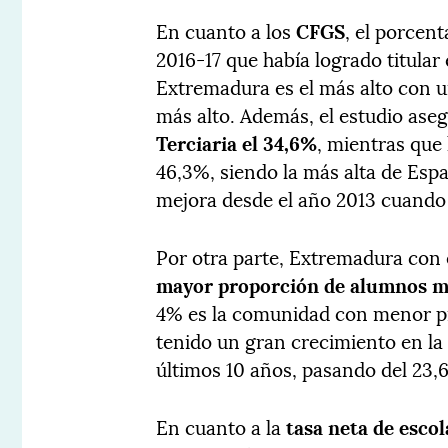
En cuanto a los
CFGS
, el porcent
2016-17 que había logrado titular
Extremadura es el más alto con 
más alto. Además, el estudio ase
Terciaria el 34,6%
, mientras que 
46,3%, siendo la más alta de Esp
mejora desde el año 2013 cuando 
Por otra parte, Extremadura con 
mayor proporción de alumnos ma
4% es la comunidad con menor p
tenido un gran crecimiento en la 
últimos 10 años, pasando del 23,
En cuanto a la
tasa neta de esco