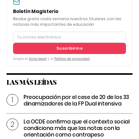
Boletín Magisterio
Recibe gratis cada semana nuestros titulares con las
noticias más importantes de educación
Suscribirme
Acepto el
Aviso legal
y la
Política de privacidad
LAS MÁS LEÍDAS
Preocupación por el cese de 20 de los 33
dinamizadores de la FP Dual intensiva
La OCDE confirma que el contexto social
condiciona más que las notas con la
orientación como contrapeso