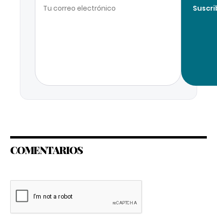
Suscri
COMENTARIOS