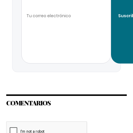
Suscri
COMENTARIOS