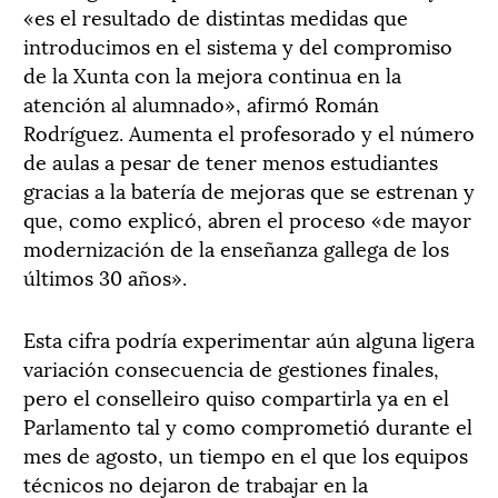
«es el resultado de distintas medidas que
introducimos en el sistema y del compromiso
de la Xunta con la mejora continua en la
atención al alumnado», afirmó Román
Rodríguez. Aumenta el profesorado y el número
de aulas a pesar de tener menos estudiantes
gracias a la batería de mejoras que se estrenan y
que, como explicó, abren el proceso «de mayor
modernización de la enseñanza gallega de los
últimos 30 años».
Esta cifra podría experimentar aún alguna ligera
variación consecuencia de gestiones finales,
pero el conselleiro quiso compartirla ya en el
Parlamento tal y como comprometió durante el
mes de agosto, un tiempo en el que los equipos
técnicos no dejaron de trabajar en la