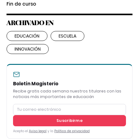
Fin de curso
ARCHIVADO EN
EDUCACIÓN
ESCUELA
INNOVACIÓN
Boletín Magisterio
Recibe gratis cada semana nuestros titulares con las
noticias más importantes de educación
Suscribirme
Acepto el
Aviso legal
y la
Política de privacidad