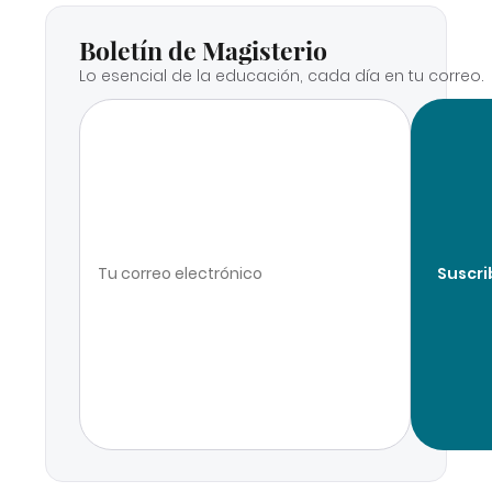
Boletín de Magisterio
Lo esencial de la educación, cada día en tu correo.
Suscri