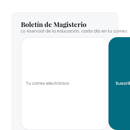
Boletín de Magisterio
Lo esencial de la educación, cada día en tu correo.
Suscri