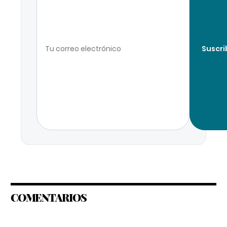
Suscri
COMENTARIOS