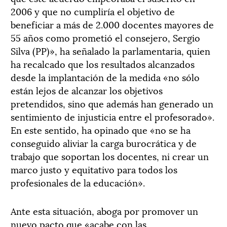
2006 y que no cumpliría el objetivo de
beneficiar a más de 2.000 docentes mayores de
55 años como prometió el consejero, Sergio
Silva (PP)», ha señalado la parlamentaria, quien
ha recalcado que los resultados alcanzados
desde la implantación de la medida «no sólo
están lejos de alcanzar los objetivos
pretendidos, sino que además han generado un
sentimiento de injusticia entre el profesorado».
En este sentido, ha opinado que «no se ha
conseguido aliviar la carga burocrática y de
trabajo que soportan los docentes, ni crear un
marco justo y equitativo para todos los
profesionales de la educación».
Ante esta situación, aboga por promover un
nuevo pacto que «acabe con las