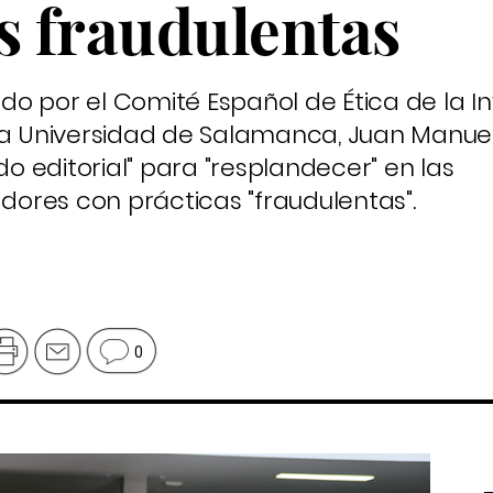
s fraudulentas
o por el Comité Español de Ética de la In
 la Universidad de Salamanca, Juan Manue
 editorial" para "resplandecer" en las
adores con prácticas "fraudulentas".
0