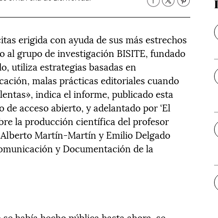
citas erigida con ayuda de sus más estrechos
o al grupo de investigación BISITE, fundado
o, utiliza estrategias basadas en
cación, malas prácticas editoriales cuando
entas», indica el informe, publicado esta
 de acceso abierto, y adelantado por ‘El
obre la producción científica del profesor
 Alberto Martín-Martín y Emilio Delgado
Comunicación y Documentación de la
 se había hecho pública hasta ahora, se