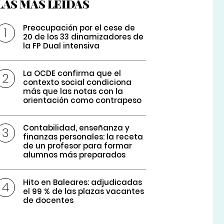
LAS MÁS LEÍDAS
Preocupación por el cese de
20 de los 33 dinamizadores de
la FP Dual intensiva
La OCDE confirma que el
contexto social condiciona
más que las notas con la
orientación como contrapeso
Contabilidad, enseñanza y
finanzas personales: la receta
de un profesor para formar
alumnos más preparados
Hito en Baleares: adjudicadas
el 99 % de las plazas vacantes
de docentes