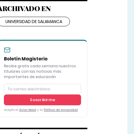
ARCHIVADO EN
UNIVERSIDAD DE SALAMANCA
Boletín Magisterio
Recibe gratis cada semana nuestros
titulares con las noticias más
importantes de educación
Suscribirme
Acepto el
Aviso legal
y la
Política de privacidad