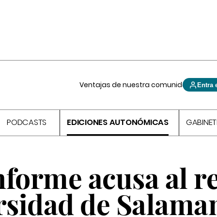
Ventajas de nuestra comunidad
Entra 
PODCASTS
EDICIONES AUTONÓMICAS
GABINET
nforme acusa al r
ersidad de Salama