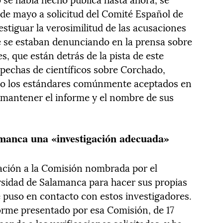
de mayo a solicitud del Comité Español de
estiguar la verosimilitud de las acusaciones
ue se estaban denunciando en la prensa sobre
s, que están detrás de la pista de este
spechas de científicos sobre Corchado,
ndo los estándares comúnmente aceptados en
ó mantener el informe y el nombre de sus
amanca una «investigación adecuada»
ación a la Comisión nombrada por el
rsidad de Salamanca para hacer sus propias
 puso en contacto con estos investigadores.
forme presentado por esa Comisión, de 17