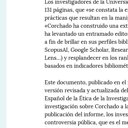
Los investigadores de la Univers
131 páginas, que «se constata la 
prácticas que resultan en la man
«Corchado ha construido una ext
ha levantado un entramado editori
a fin de brillar en sus perfiles bi
ScopusAI, Google Scholar, Resea
Lens…) y resplandecer en los ran
basados en indicadores bibliomét
Este documento, publicado en el 
versión revisada y actualizada de
Español de la Ética de la Investi
investigación sobre Corchado a l
publicación del informe, los inve
controversia pública, que es el m