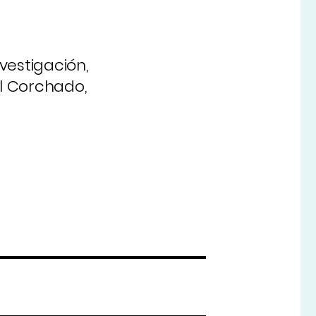
vestigación,
l Corchado,