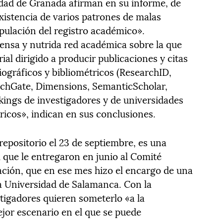
idad de Granada afirman en su informe, de
existencia de varios patrones de malas
ipulación del registro académico».
ensa y nutrida red académica sobre la que
al dirigido a producir publicaciones y citas
bliográficos y bibliométricos (ResearchID,
rchGate, Dimensions, SemanticScholar,
kings de investigadores y de universidades
ricos», indican en sus conclusiones.
repositorio el 23 de septiembre, es una
l que le entregaron en junio al Comité
gación, que en ese mes hizo el encargo de una
a Universidad de Salamanca. Con la
stigadores quieren someterlo «a la
ejor escenario en el que se puede