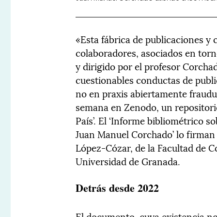
«Esta fábrica de publicaciones y 
colaboradores, asociados en torn
y dirigido por el profesor Corchad
cuestionables conductas de publi
no en praxis abiertamente fraudul
semana en Zenodo, un repositorio
País’. El ‘Informe bibliométrico s
Juan Manuel Corchado’ lo firman
López-Cózar, de la Facultad de 
Universidad de Granada.
Detrás desde 2022
El documento, cuya existencia no