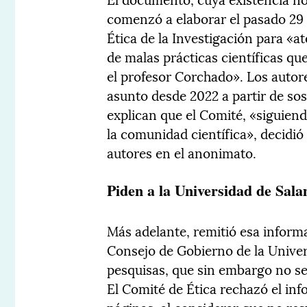
comenzó a elaborar el pasado 29 
Ética de la Investigación para «at
de malas prácticas científicas q
el profesor Corchado». Los autore
asunto desde 2022 a partir de so
explican que el Comité, «siguie
la comunidad científica», decidi
autores en el anonimato.
Piden a la Universidad de Sal
Más adelante, remitió esa inform
Consejo de Gobierno de la Unive
pesquisas, que sin embargo no se
El Comité de Ética rechazó el in