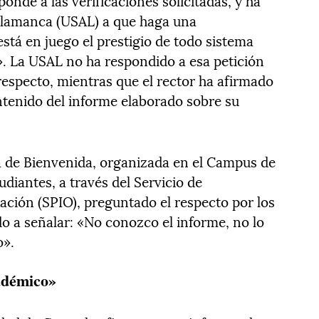
onde a las verificaciones solicitadas, y ha
alamanca (USAL) a que haga una
stá en juego el prestigio de todo sistema
l». La USAL no ha respondido a esa petición
 respecto, mientras que el rector ha afirmado
tenido del informe elaborado sobre su
ia de Bienvenida, organizada en el Campus de
udiantes, a través del Servicio de
ción (SPIO), preguntado el respecto por los
ado a señalar: «No conozco el informe, no lo
o».
adémico»