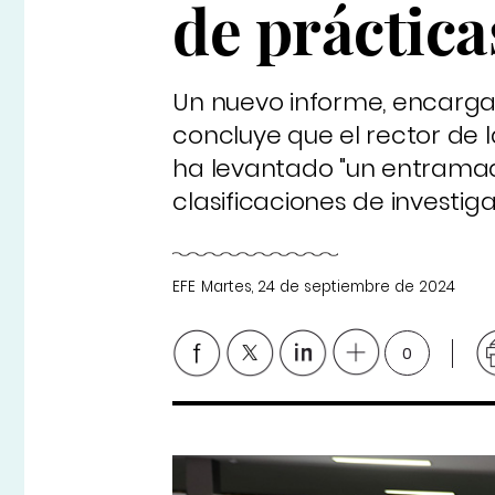
de práctica
Un nuevo informe, encargad
concluye que el rector de
ha levantado "un entramado
clasificaciones de investig
EFE
Martes, 24 de septiembre de 2024
0