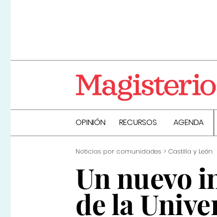
OPINIÓN
RECURSOS
AGENDA
Noticias por comunidades
Castilla y León
Un nuevo i
de la Univ