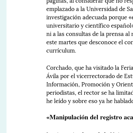
páginas, al considerar que no resp
emplazado a la Universidad de S
investigación adecuada porque «e
universitario y científico españo
ni a las consultas de la prensa al
este martes que desconoce el con
currículum.
Corchado, que ha visitado la Fer
Ávila por el vicerrectorado de Est
Información, Promoción y Orienta
periodistas, el rector se ha limit
he leído y sobre eso ya he hablad
«Manipulación del registro ac