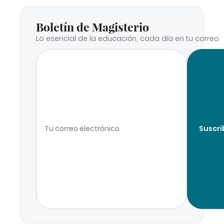
Boletín de Magisterio
Lo esencial de la educación, cada día en tu correo.
Suscri