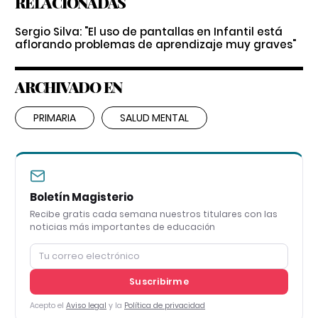
RELACIONADAS
Sergio Silva: "El uso de pantallas en Infantil está
aflorando problemas de aprendizaje muy graves"
ARCHIVADO EN
PRIMARIA
SALUD MENTAL
Boletín Magisterio
Recibe gratis cada semana nuestros titulares con las
noticias más importantes de educación
Suscribirme
Acepto el
Aviso legal
y la
Política de privacidad